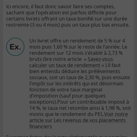
Ici encore, il faut donc savoir faire ses comptes,
sachant que l’opération est parfois difficile pour
certains livrets offrant un taux bonifié sur une durée
restreinte (3 ou 4 mois) puis un taux plus bas ensuite.
Un livret offre un rendement de 5 % sur 4
mois puis 1,60 % sur le reste de l’année. Le
rendement sur 12 mois s’établit à 2,73 %
bruts (lire notre article »
Savez-vous
calculer un taux de rendement
« ).
Il faut
bien entendu déduire les prélèvements
sociaux, soit un taux de 2,30 %, puis ensuite
l’impôt sur les intérêts qui est désormais
fonction de votre
taux marginal
d’imposition
(sauf pour quelques
exceptions).
Pour un contribuable imposé à
14 %, le taux net retombe ainsi à 1,98 %, soit
moins que le rendement du PEL.
Voir notre
article sur Les revenus de vos placements
financiers