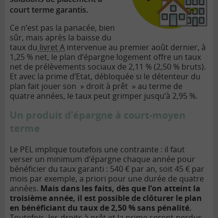
court terme garantis.
Ce n’est pas la panacée, bien
sûr, mais après la baisse du
taux du
livret A
intervenue au premier août dernier, à
1,25 % net, le plan d’épargne logement offre un taux
net de prélèvements sociaux de 2,11 % (2,50 % bruts).
Et avec la prime d’Etat, débloquée si le détenteur du
plan fait jouer son » droit à prêt » au terme de
quatre années, le taux peut grimper jusqu’à 2,95 %.
Un produit d’épargne à court-moyen
terme
Le PEL implique toutefois une contrainte : il faut
verser un minimum d’épargne chaque année pour
bénéficier du taux garanti : 540 € par an, soit 45 € par
mois par exemple, a priori pour une durée de quatre
années.
Mais dans les faits, dès que l’on atteint la
troisième année, il est possible de clôturer le plan
en bénéficiant du taux de 2,50 % sans pénalité.
Toutefois, les droits à prêt et la prime seront perdus