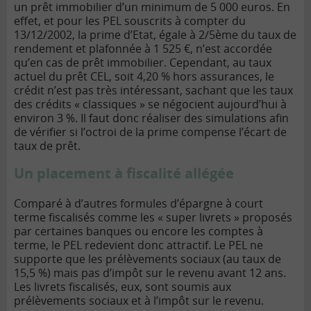
un prêt immobilier d’un minimum de 5 000 euros. En
effet, et pour les PEL souscrits à compter du
13/12/2002, la prime d’Etat, égale à 2/5ème du taux de
rendement et plafonnée à 1 525 €, n’est accordée
qu’en cas de prêt immobilier. Cependant, au taux
actuel du prêt CEL, soit 4,20 % hors assurances, le
crédit n’est pas très intéressant, sachant que les taux
des crédits « classiques » se négocient aujourd’hui à
environ 3 %. Il faut donc réaliser des simulations afin
de vérifier si l’octroi de la prime compense l’écart de
taux de prêt.
Un placement à fiscalité allégée
Comparé à d’autres formules d’épargne à court
terme fiscalisés comme les « super livrets » proposés
par certaines banques ou encore les comptes à
terme, le PEL redevient donc attractif. Le PEL ne
supporte que les prélèvements sociaux (au taux de
15,5 %) mais pas d’impôt sur le revenu avant 12 ans.
Les livrets fiscalisés, eux, sont soumis aux
prélèvements sociaux et à l’impôt sur le revenu.