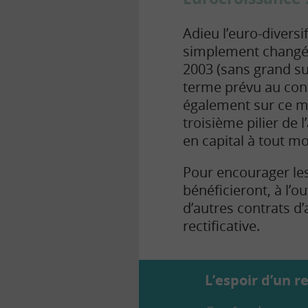
Adieu l’euro-diversif
simplement changé d
2003 (sans grand su
terme prévu au cont
également sur ce m
troisième pilier de l
en capital à tout m
Pour encourager les
bénéficieront, à l’o
d’autres contrats d’
rectificative.
L’espoir d’un 