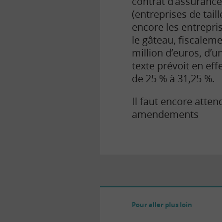
contrat d’assurance 
(entreprises de tail
encore les entrepris
le gâteau, fiscaleme
million d’euros, d’u
texte prévoit en eff
de 25 % à 31,25 %.
Il faut encore attend
amendements
Pour aller plus loin