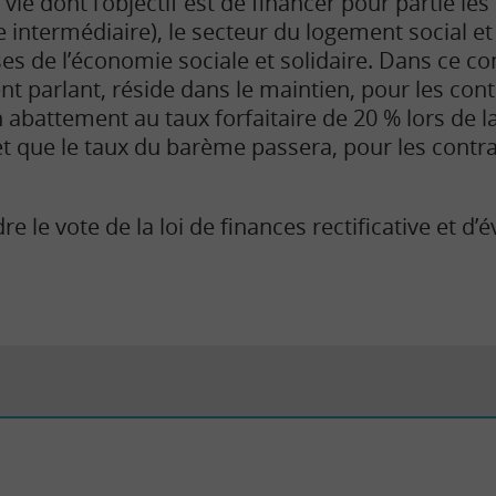
vie dont l’objectif est de financer pour partie les
le intermédiaire), le secteur du logement social e
es de l’économie sociale et solidaire. Dans ce con
nt parlant, réside dans le maintien, pour les cont
n abattement au taux forfaitaire de 20 % lors de l
et que le taux du barème passera, pour les contra
re le vote de la loi de finances rectificative et d’