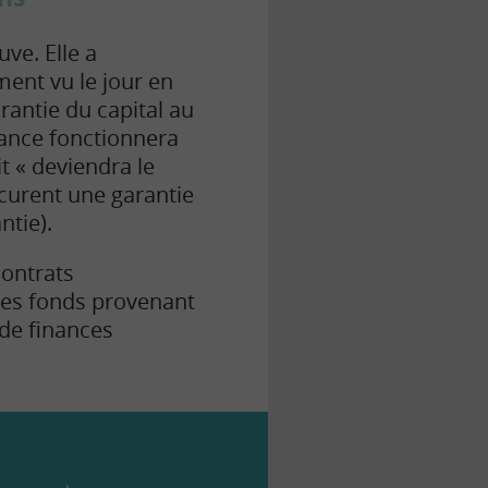
uve. Elle a
ent vu le jour en
rantie du capital au
sance fonctionnera
 « deviendra le
curent une garantie
ntie).
contrats
r les fonds provenant
 de finances