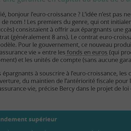
ié, bonjour l’euro-croissance ? L’idée n’est pas ne
e nom ! Les premiers du genre, qui ont initialem
ccès) consistaient à offrir aux épargnants une ga
rat (généralement 8 ans). Le contrat euro-crois
odèle. Pour le gouvernement, ce nouveau produit
’assurance vie » entre les
fonds en euros
(qui pro
oment) et les unités de compte (sans aucune gara
 épargnants à souscrire à l’euro-croissance, les 
uverture, du maintien de l’antériorité fiscale pou
assurance-vie, précise Bercy dans le projet de loi
rendement supérieur