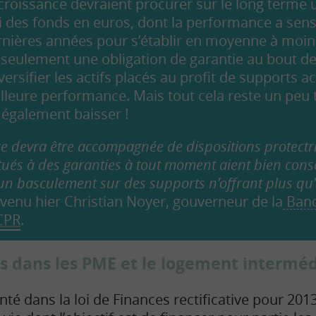
croissance devraient procurer sur le long terme
ui des fonds en euros, dont la performance a sen
nières années pour s’établir en moyenne à moins
 seulement une obligation de garantie au bout de 
ersifier les actifs placés au profit de supports a
leure performance. Mais tout cela reste un peu t
 également baisser !
e devra être accompagnée de dispositions protectri
ués à des garanties à tout moment aient bien cons
n basculement sur des supports n’offrant plus qu’
venu hier Christian Noyer, gouverneur de la
Banq
CPR
.
is dans les PME et le logement interméd
té dans la loi de Finances rectificative pour 2013