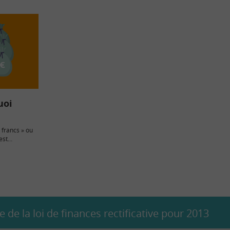
uoi
francs » ou
est
es…
 de la loi de finances rectificative pour 2013