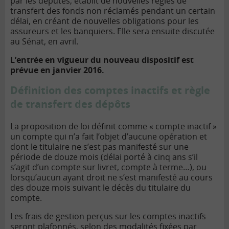
par les députés, établit de nouvelles règles de
transfert des fonds non réclamés pendant un certain
délai, en créant de nouvelles obligations pour les
assureurs et les banquiers. Elle sera ensuite discutée
au Sénat, en avril.
L’entrée en vigueur du nouveau dispositif est
prévue en janvier 2016.
Définition des comptes inactifs et règle
de transfert des dépôts
La proposition de loi définit comme « compte inactif »
un compte qui n’a fait l’objet d’aucune opération et
dont le titulaire ne s’est pas manifesté sur une
période de douze mois (délai porté à cinq ans s’il
s’agit d’un compte sur livret, compte à terme…), ou
lorsqu’aucun ayant droit ne s’est manifesté au cours
des douze mois suivant le décès du titulaire du
compte.
Les frais de gestion perçus sur les comptes inactifs
seront plafonnés, selon des modalités fixées par