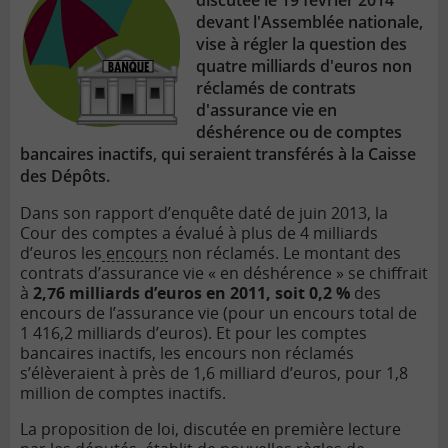
discutée le 19 février 2014
devant l'Assemblée nationale,
vise à régler la question des
quatre milliards d'euros non
réclamés de contrats
d'assurance vie en
déshérence ou de comptes
bancaires inactifs, qui seraient transférés à la Caisse
des Dépôts.
Dans son rapport d’enquête daté de juin 2013, la
Cour des comptes a évalué à plus de 4 milliards
d’euros les
encours
non réclamés. Le montant des
contrats d’assurance vie « en déshérence » se chiffrait
à
2,76 milliards d’euros en 2011, soit 0,2 %
des
encours de l’assurance vie (pour un encours total de
1 416,2 milliards d’euros). Et pour les comptes
bancaires inactifs, les encours non réclamés
s’élèveraient à près de 1,6 milliard d’euros, pour 1,8
million de comptes inactifs.
La proposition de loi, discutée en première lecture