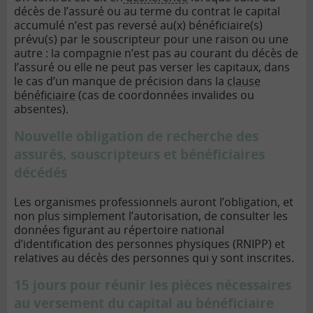
décès de l’assuré ou au terme du contrat le capital
accumulé n’est pas reversé au(x) bénéficiaire(s)
prévu(s) par le souscripteur pour une raison ou une
autre : la compagnie n’est pas au courant du décès de
l’assuré ou elle ne peut pas verser les capitaux, dans
le cas d’un manque de précision dans la
clause
bénéficiaire
(cas de coordonnées invalides ou
absentes).
Nouvelle obligation de recherche des
assurés, souscripteurs et bénéficiaires
décédés
Les organismes professionnels auront l’obligation, et
non plus simplement l’autorisation, de consulter les
données figurant au répertoire national
d’identification des personnes physiques (RNIPP) et
relatives au décès des personnes qui y sont inscrites.
15 jours pour réunir les pièces nécessaires
au versement du capital au bénéficiaire