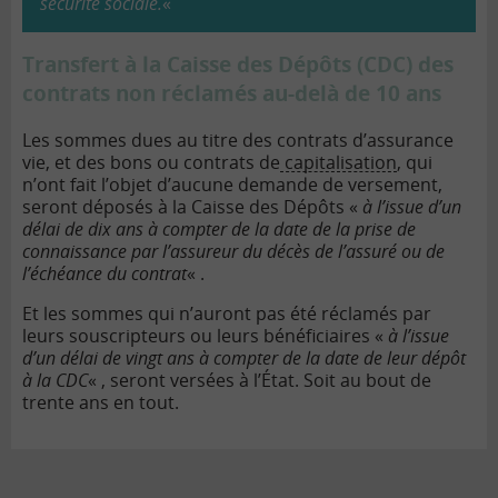
sécurité sociale.
«
Transfert à la Caisse des Dépôts (CDC) des
contrats non réclamés au-delà de 10 ans
Les sommes dues au titre des contrats d’assurance
vie, et des bons ou contrats de
capitalisation
, qui
n’ont fait l’objet d’aucune demande de versement,
seront déposés à la Caisse des Dépôts «
à l’issue d’un
délai de dix ans à compter de la date de la prise de
connaissance par l’assureur du décès de l’assuré ou de
l’échéance du contrat
« .
Et les sommes qui n’auront pas été réclamés par
leurs souscripteurs ou leurs bénéficiaires «
à l’issue
d’un délai de vingt ans à compter de la date de leur dépôt
à la CDC
« , seront versées à l’État. Soit au bout de
trente ans en tout.