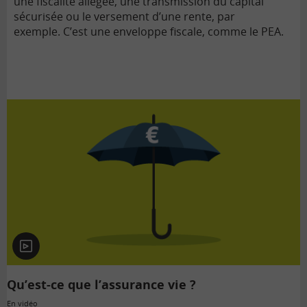
une fiscalité allégée, une transmission du capital
sécurisée ou le versement d’une rente, par
exemple.
C’est une enveloppe fiscale, comme le PEA.
En
vidéo
Qu’est-ce que l’assurance vie ?
En vidéo