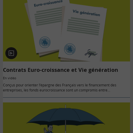
En
vidéo
Contrats Euro-croissance et Vie génération
En vidéo
Conçus pour orienter l’épargne des Français vers le financement des
entreprises, les fonds eurocroissance sont un compromis entre…