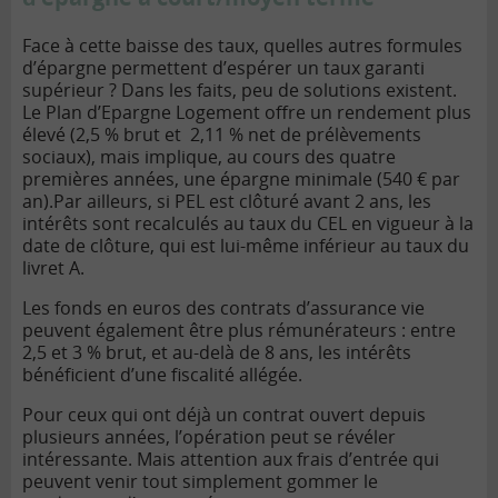
Face à cette baisse des taux, quelles autres formules
d’épargne permettent d’espérer un taux garanti
supérieur ? Dans les faits, peu de solutions existent.
Le Plan d’Epargne Logement offre un rendement plus
élevé (2,5 % brut et 2,11 % net de prélèvements
sociaux), mais implique, au cours des quatre
premières années, une épargne minimale (540 € par
an).
Par ailleurs, si PEL est clôturé avant 2 ans, les
intérêts sont recalculés au taux du CEL en vigueur à la
date de clôture, qui est lui-même inférieur au taux du
livret A.
Les fonds en euros des contrats d’assurance vie
peuvent également être plus rémunérateurs : entre
2,5 et 3 % brut, et au-delà de 8 ans, les intérêts
bénéficient d’une fiscalité allégée.
Pour ceux qui ont déjà un contrat ouvert depuis
plusieurs années, l’opération peut se révéler
intéressante. Mais attention aux frais d’entrée qui
peuvent venir tout simplement gommer le