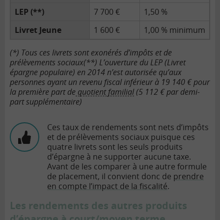
LEP (**)
7 700 €
1,50 %
Livret Jeune
1 600 €
1,00 % minimum
(*) Tous ces livrets sont exonérés d’impôts et de
prélèvements sociaux
(**) L’ouverture du LEP (Livret
épargne populaire) en 2014 n’est autorisée qu’aux
personnes ayant un revenu fiscal inférieur à 19 140 € pour
la première part de
quotient familial
(5 112 € par demi-
part supplémentaire)
Ces taux de rendements sont nets d’impôts
et de prélèvements sociaux puisque ces
quatre livrets sont les seuls produits
d’épargne à ne supporter aucune taxe.
Avant de les comparer à une autre formule
de placement, il convient donc de
prendre
en compte l’impact de la fiscalité
.
Les rendements des autres produits
d’épargne à court/moyen terme