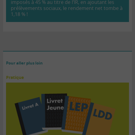
imposés à 45 % au titre de l’IR, en ajoutant les
prélèvements sociaux, le rendement net tombe à
1,18 % !
Pour aller plus loin
Pratique