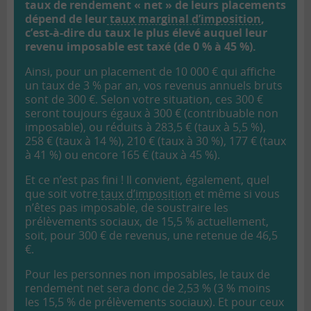
taux de rendement « net » de leurs placements
dépend de leur
taux marginal d’imposition
,
c’est-à-dire du taux le plus élevé auquel leur
revenu imposable est taxé (de 0 % à 45 %).
Ainsi, pour un placement de 10 000 € qui affiche
un taux de 3 % par an, vos revenus annuels bruts
sont de 300 €. Selon votre situation, ces 300 €
seront toujours égaux à 300 € (contribuable non
imposable), ou réduits à 283,5 € (taux à 5,5 %),
258 € (taux à 14 %), 210 € (taux à 30 %), 177 € (taux
à 41 %) ou encore 165 € (taux à 45 %).
Et ce n’est pas fini ! Il convient, également, quel
que soit votre
taux d’imposition
et même si vous
n’êtes pas imposable, de soustraire les
prélèvements sociaux, de 15,5 % actuellement,
soit, pour 300 € de revenus, une retenue de 46,5
€.
Pour les personnes non imposables, le taux de
rendement net sera donc de 2,53 % (3 % moins
les 15,5 % de prélèvements sociaux). Et pour ceux