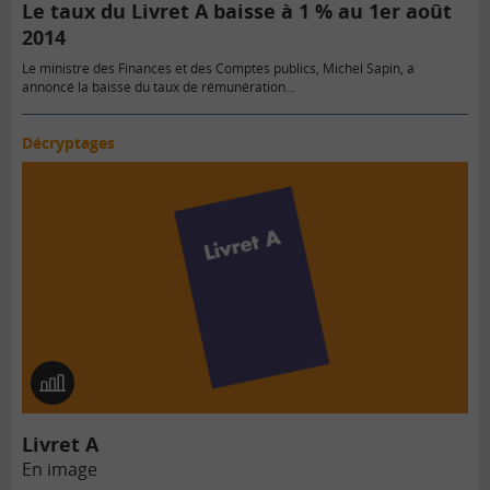
Le taux du Livret A baisse à 1 % au 1er août
2014
Le ministre des Finances et des Comptes publics, Michel Sapin, a
annoncé la baisse du taux de rémunération…
Décryptages
En
image
Livret A
En image