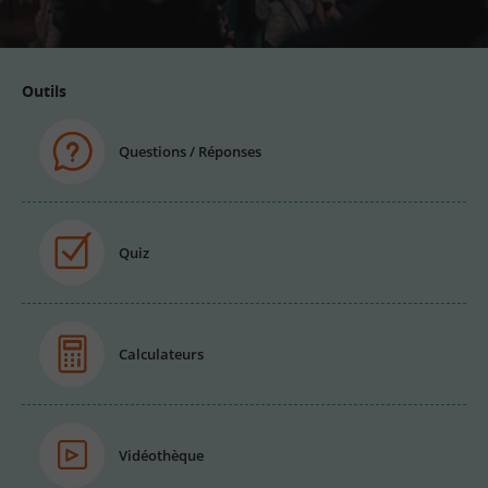
email
Outils
Questions / Réponses
Quiz
Calculateurs
Vidéothèque