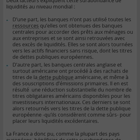
Deux facteurs expliquent cette surabondance de
liquidités au niveau mondial :
D’une part, les banques n’ont pas utilisé toutes les
ressources
qu’elles ont obtenues des banques
centrales pour accorder des prêts aux ménages ou
aux entreprises et se sont ainsi retrouvées avec
des excès de liquidités. Elles se sont alors tournées
vers les actifs financiers sans risque, dont les titres
de dettes publiques européennes.
D’autre part, les banques centrales anglaise et
surtout américaine ont procédé à des rachats de
titres de la
dette publique
américaine, et même à
des souscriptions d’émissions primaires. Il en est
résulté une réduction substantielle du nombre de
titres obligataires américains disponibles pour les
investisseurs internationaux. Ces derniers se sont
alors retournés vers les titres de la dette publique
européenne -qu’ils considèrent comme sûrs- pour
placer leurs liquidités excédentaires.
La France a donc pu, comme la plupart des pays