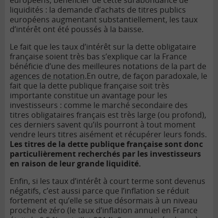
européens, bénéficier de cette surabondance de
liquidités : la demande d’achats de titres publics
européens augmentant substantiellement, les taux
d’intérêt ont été poussés à la baisse.
Le fait que les taux d’intérêt sur la dette obligataire
française soient très bas s’explique car la France
bénéficie d’une des meilleures notations de la part de
agences de notation
.
En outre, de façon paradoxale, le
fait que la dette publique française soit très
importante constitue un avantage pour les
investisseurs : comme le marché secondaire des
titres obligataires français est très large (ou profond),
ces derniers savent qu’ils pourront à tout moment
vendre leurs titres aisément et récupérer leurs fonds.
Les titres de la dette publique française sont donc
particulièrement recherchés par les investisseurs
en raison de leur grande liquidité.
Enfin, si les taux d’intérêt à court terme sont devenus
négatifs, c’est aussi parce que l’inflation se réduit
fortement et qu’elle se situe désormais à un niveau
proche de zéro (le taux d’inflation annuel en France