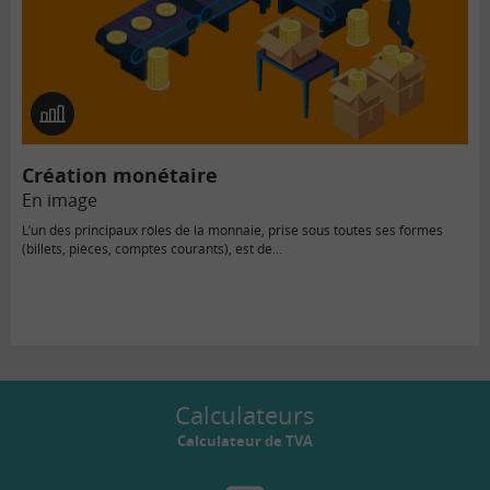
En
image
Création monétaire
En image
L’un des principaux rôles de la monnaie, prise sous toutes ses formes
(billets, pièces, comptes courants), est de…
Calculateurs
Calculateur de TVA