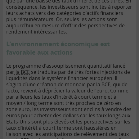
que par une baisse des taux d’intérêt de ces titres. En
conséquence, les investisseurs sont incités à reporter
leurs achats vers des catégories d’actifs financiers
plus rémunérateurs. Or, seules les actions sont
aujourd’hui en mesure d’offrir des perspectives de
rendement intéressantes.
L’environnement économique est
favorable aux actions
Le programme d’assouplissement quantitatif lancé
par
la BCE
se traduira par de très fortes injections de
liquidités dans le système financier européen. Il
s’agira d’une création de monnaie par la BCE, qui de
facto, revient à déprécier la valeur de l’euro. Comme
par ailleurs les taux d’intérêt à court terme et à
moyen / long terme sont très proches de zéro en
zone euro, les investisseurs sont enclins à vendre des
euros pour acheter des dollars car les taux longs aux
Etats-Unis sont plus élevés et les perspectives sur les
taux d’intérêt à court terme sont haussières en
liaison avec les anticipations de relèvement des taux