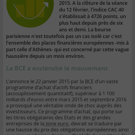
2015. A la clôture de la séance
du 12 février, l'indice CAC 40
s'établissait à 4726 points, un
plus haut depuis près de six
ans et demi. La bourse
parisienne n'est toutefois pas un cas isolé car c'est
l'ensemble des places financières européennes -mis à
part celle d'Athènes- qui est concerné par cette vague
haussière depuis un mois environ.
La BCE a enclenché le mouvement
L’annonce le 22 janvier 2015 par la
BCE
d’un vaste
programme d’achat d’actifs financiers
(assouplissement quantitatif), supérieur à 1 100
milliards d’euros entre mars 2015 et septembre 2016
a provoqué une véritable onde de choc auprès des
investisseurs. Ce programme d’achat, qui porte sur
les titres obligataires des Etats et des grandes
entreprises de la
zone euro
, devrait se traduire par
une hausse du prix des obligations européennes ainsi