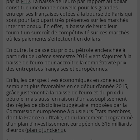
par la
FED
. La baisse de l’euro par rapport au dollar
constitue une bonne nouvelle pour les grandes
entreprises françaises cotées à la bourse de Paris qui
sont pour la plupart très présentes sur les marchés
internationaux. En effet, la baisse de l’euro leur
fournit un surcroît de
compétitivité
sur ces marchés
où les paiements s’effectuent en dollars.
En outre, la baisse du prix du pétrole enclenchée à
partir du deuxième semestre 2014 vient s’ajouter à la
baisse de l’euro pour accroître la compétitivité prix
des entreprises françaises et européennes.
Enfin, les perspectives économiques en zone euro
semblent plus favorables en ce début d’année 2015,
grâce justement à la baisse de l’euro et du prix du
pétrole, mais aussi en raison d’un assouplissement
des règles de discipline budgétaire imposées par la
Commission européenne à plusieurs Etats membres,
dont la France ou l’Italie, et du lancement programmé
d’un plan d’investissement européen de 315 milliards
d’euros (
plan « Juncker »
).