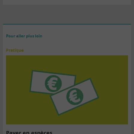
Pour aller plus loin
Pratique
Payer en espèces