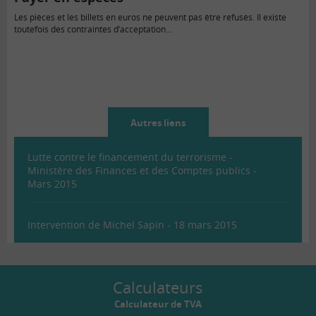
Les pièces et les billets en euros ne peuvent pas être refusés. Il existe
toutefois des contraintes d’acceptation…
Autres liens
Lutte contre le financement du terrorisme -
Ministère des Finances et des Comptes publics -
Mars 2015
Intervention de Michel Sapin - 18 mars 2015
Calculateurs
Calculateur de TVA