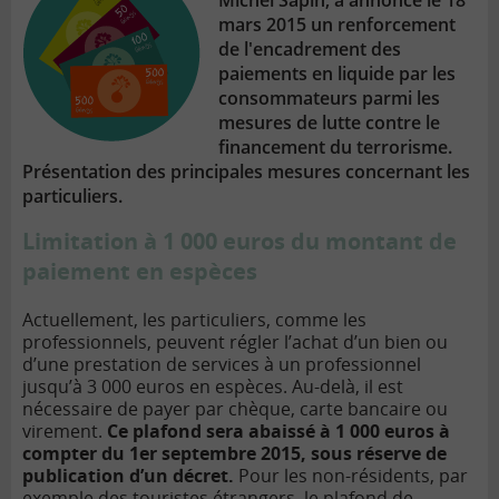
Michel Sapin, a annoncé le 18
mars 2015 un renforcement
de l'encadrement des
paiements en liquide par les
consommateurs parmi les
mesures de lutte contre le
financement du terrorisme.
Présentation des principales mesures concernant les
particuliers.
Limitation à 1 000 euros du montant de
paiement en espèces
Actuellement, les particuliers, comme les
professionnels, peuvent régler l’achat d’un bien ou
d’une prestation de services à un professionnel
jusqu’à 3 000 euros en espèces. Au-delà, il est
nécessaire de payer par chèque, carte bancaire ou
virement.
Ce plafond sera abaissé à 1 000 euros à
compter du 1er septembre 2015, sous réserve de
publication d’un décret.
Pour les non-résidents, par
exemple des touristes étrangers, le plafond de