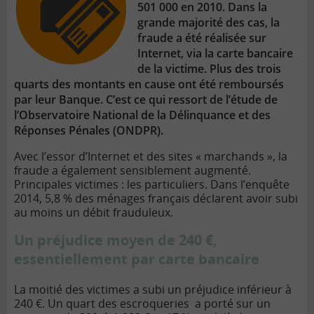
501 000 en 2010. Dans la
grande majorité des cas, la
fraude a été réalisée sur
Internet, via la carte bancaire
de la victime. Plus des trois
quarts des montants en cause ont été remboursés
par leur Banque. C’est ce qui ressort de l’étude de
l’Observatoire National de la Délinquance et des
Réponses Pénales (ONDPR).
Avec l’essor d’Internet et des sites « marchands », la
fraude a également sensiblement augmenté.
Principales victimes : les particuliers. Dans l’enquête
2014, 5,8 % des ménages français déclarent avoir subi
au moins un débit frauduleux.
Un préjudice moyen de 240 €,
essentiellement par carte bancaire
La moitié des victimes a subi un préjudice inférieur à
240 €. Un quart des escroqueries a porté sur un