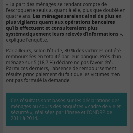
« La part des ménages se rendant compte de
l’escroquerie seuls a, quant à elle, plus que doublé en
quatre ans.
Les ménages seraient ainsi de plus en
plus vigilants quant aux opérations bancaires
qu’ils effectuent et consulteraient plus
systématiquement leurs relevés d’informations
»,
explique l’enquête.
Par ailleurs, selon l’étude, 80 % des victimes ont été
remboursées en totalité par leur banque. Près d’un
ménage sur 5 (18,7 %) déclare ne pas l’avoir été.
Parmi ces derniers, l’absence de remboursement
résulte principalement du fait que les victimes n’en
ont pas formulé la demande.
Ces résultats sont basés sur les déclarations des
ménages au cours des enquêtes « cadre de vie et
sécurité », réalisées par L’Insee et l’ONDRP de
2011 à 2014.