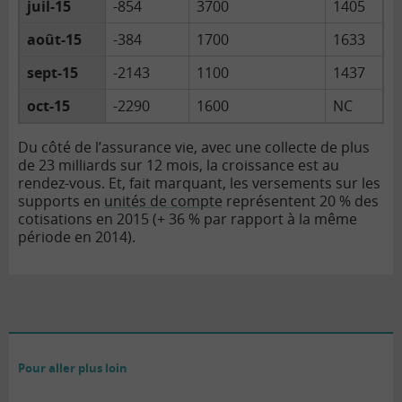
juil-15
-854
3700
1405
août-15
-384
1700
1633
sept-15
-2143
1100
1437
oct-15
-2290
1600
NC
Du côté de l’assurance vie, avec une collecte de plus
de 23 milliards sur 12 mois, la croissance est au
rendez-vous. Et, fait marquant, les versements sur les
supports en
unités de compte
représentent 20 % des
cotisations en 2015 (+ 36 % par rapport à la même
période en 2014).
Pour aller plus loin