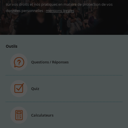
sur vos droits et nos pratiques en matière de protection de vos
données personnelles :
mentions légales
Adresse
email
Outils
Questions / Réponses
Quiz
Calculateurs