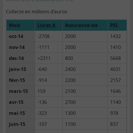
Collecte en millions d’euros
Mois
Livret A
Assurance vie
PEL
oct-14
-2708
2000
1432
nov-14
-1111
2000
1410
dec-14
+2311
800
5668
janv-15
-640
2400
4031
févr-15
-914
2200
2157
mars-15
159
2100
1646
avr-15
-136
2700
1140
mai-15
-323
1300
978
juin-15
-107
1100
837