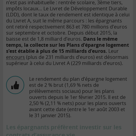
n’est pas inhabituelle : rentrée scolaire, 3ème tiers,
impôts locaux… Le Livret de Développement Durable
(LDD), dont le taux de rendement est identique à celui
du Livret A, suit le même parcours : les épargnants
ont retiré respectivement 863 et 780 millions d’euros
sur septembre et octobre. Depuis début 2015, la
baisse est de 1,8 milliard d’euros.
Dans le même
temps, la collecte sur les Plans d’épargne logement
s’est établie à plus de 15 milliards d’euros.
Leur
encours
(plus de 231 milliards d’euros) est désormais
supérieur à celui du Livret A (229 milliards d’euros).
Le rendement du plan d’épargne logement
est de 2 % brut (1,69 % nets de
prélèvements sociaux) pour les plans
ouverts depuis le 1er février 2015. Il est de
2,50 % (2,11 % nets) pour les plans ouverts
avant cette date (entre le 1er août 2003 et
le 31 janvier 2015).
Les épargnants préfèrent investir sur les
contrats d’assurance vie