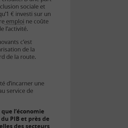
clusion sociale et
u’1 € investi sur un
re
emploi
ne coûte
 l’activité.
novants c’est
risation de la
rd de la route.
nté d’incarner une
au service de
 que l’économie
 du PIB et près de
elles des secteurs