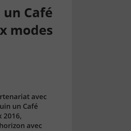
: un Café
ux modes
rtenariat avec
juin un Café
x 2016,
’horizon avec