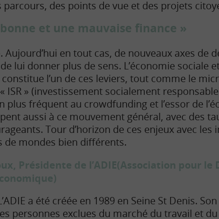
 parcours, des points de vue et des projets citoy
 « bonne et une mauvaise finance »
. Aujourd’hui en tout cas, de nouveaux axes de 
e lui donner plus de sens. L’économie sociale et 
 constitue l’un de ces leviers, tout comme le mic
t « ISR » (investissement socialement responsabl
en plus fréquent au crowdfunding et l’essor de l’
cipent aussi à ce mouvement général, avec des t
urageants. Tour d’horizon de ces enjeux avec les 
s de mondes bien différents.
x, Présidente de l’ADIE(Association pour le 
Economique)
L’ADIE a été créée en 1989 en Seine St Denis. Son 
les personnes exclues du marché du travail et d