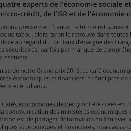
quatre experts de l’économie sociale et
micro-crédit, de l’ISR et de l’économie 
« bonne presse » en France. Le terme est souvent
sque tabou, alors qu’on le retrouve dans toutes
doxe au regard du fort taux d’épargne des Franç
rès sécuritaires, parfois par manque de compréh
tissement.
mise de notre Grand prix 2016, ce café économiq
ères économiques et financiers, a réuni près de
ens et étudiants.
s
Cafés économiques de Bercy
ont été créés en 20
la communication des ministères économiques et
ition est de partager l’information en lien avec l
liques économiques et financières, mais aussi d