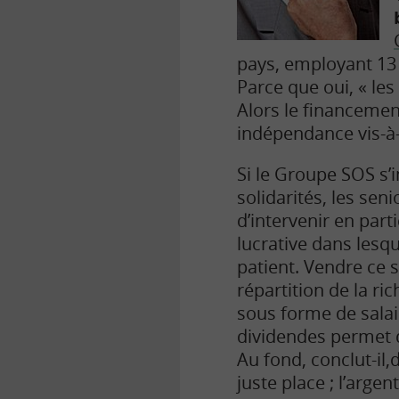
pays, employant 13 0
Parce que oui, « les
Alors le financemen
indépendance vis-à-
Si le Groupe SOS s’i
solidarités, les sen
d’intervenir en par
lucrative dans lesqu
patient. Vendre ce s
répartition de la ri
sous forme de salai
dividendes permet d
Au fond, conclut-il,
juste place ; l’arge