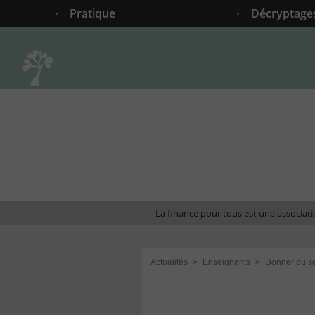
Pratique
Décryptage
Accueil
La finance pour tous est une associatio
Actualités
>
Enseignants
>