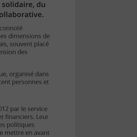
 solidaire, du
collaborative.
 connoté
 les dimensions de
ais, souvent placé
ension des
ue, organisé dans
 cent personnes et
12 par le service
 financiers. Leur
es politiques
e mettre en avant