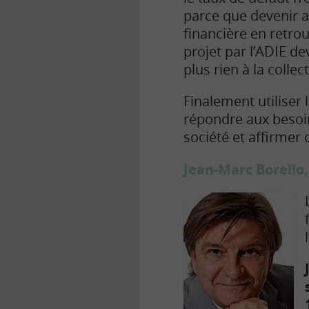
parce que devenir au
financière en retrou
projet par l’ADIE de
plus rien à la colle
Finalement utiliser 
répondre aux besoin
société et affirmer 
Jean-Marc Borello