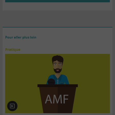
Pour aller plus loin
Pratique
En
vidéo