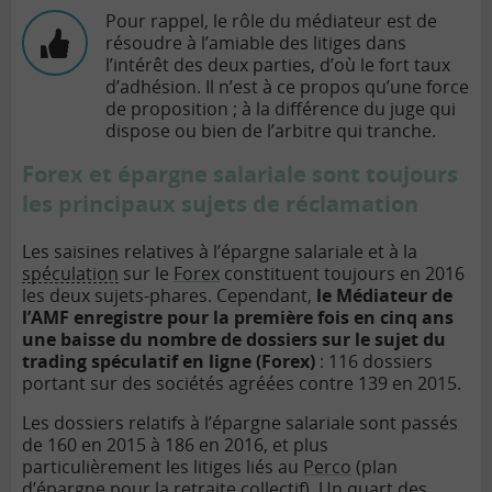
Pour rappel, le rôle du médiateur est de
résoudre à l’amiable des litiges dans
l’intérêt des deux parties, d’où le fort taux
d’adhésion. Il n’est à ce propos qu’une force
de proposition ; à la différence du juge qui
dispose ou bien de l’arbitre qui tranche.
Forex et épargne salariale sont toujours
les principaux sujets de réclamation
Les saisines relatives à l’épargne salariale et à la
spéculation
sur le
Forex
constituent toujours en 2016
les deux sujets-phares. Cependant,
le Médiateur de
l’AMF enregistre pour la première fois en cinq ans
une baisse du nombre de dossiers sur le sujet du
trading spéculatif en ligne (Forex)
: 116 dossiers
portant sur des sociétés agréées contre 139 en 2015.
Les dossiers relatifs à l’épargne salariale sont passés
de 160 en 2015 à 186 en 2016, et plus
particulièrement les litiges liés au
Perco
(plan
d’épargne pour la retraite collectif). Un quart des