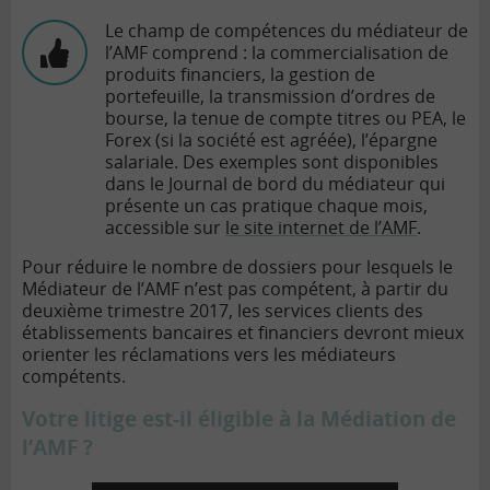
Le champ de compétences du médiateur de
l’AMF comprend : la commercialisation de
produits financiers, la gestion de
portefeuille, la transmission d’ordres de
bourse, la tenue de compte titres ou PEA, le
Forex (si la société est agréée), l’épargne
salariale. Des exemples sont disponibles
dans le Journal de bord du médiateur qui
présente un cas pratique chaque mois,
accessible sur
le site internet de l’AMF
.
Pour réduire le nombre de dossiers pour lesquels le
Médiateur de l’AMF n’est pas compétent, à partir du
deuxième trimestre 2017, les services clients des
établissements bancaires et financiers devront mieux
orienter les réclamations vers les médiateurs
compétents.
Votre litige est-il éligible à la Médiation de
l’AMF ?