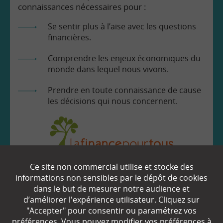
connaissances nécessaires pour :
Se sentir plus à l’aise avec les questions
financières.
Comprendre les enjeux économiques du
monde dans lequel nous vivons.
Prendre en toute connaissance de cause
les décisions qui nous concernent.
Ce site non commercial utilise et stocke des
EN SAVOIR
+
informations non sensibles par le dépôt de cookies
dans le but de mesurer notre audience et
d’améliorer l'expérience utilisateur. Cliquez sur
Qui sommes-nous ?
"Accepter" pour consentir ou paramétrez vos
préférences. Vous pouvez modifier vos préférences à