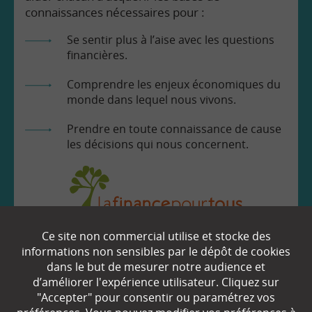
connaissances nécessaires pour :
Se sentir plus à l’aise avec les questions
financières.
Comprendre les enjeux économiques du
monde dans lequel nous vivons.
Prendre en toute connaissance de cause
les décisions qui nous concernent.
Ce site non commercial utilise et stocke des
EN SAVOIR
+
informations non sensibles par le dépôt de cookies
dans le but de mesurer notre audience et
d’améliorer l'expérience utilisateur. Cliquez sur
"Accepter" pour consentir ou paramétrez vos
Qui sommes-nous ?