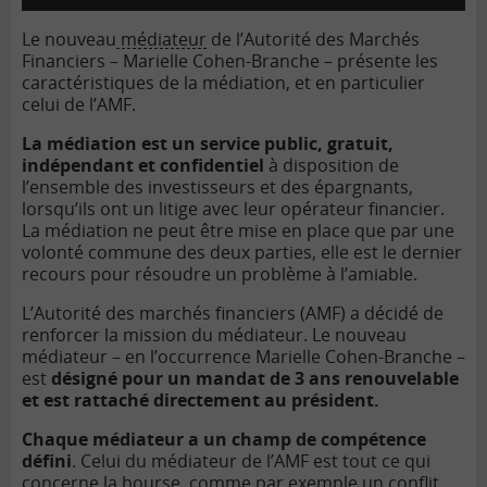
Le nouveau
médiateur
de l’Autorité des Marchés
Financiers – Marielle Cohen-Branche – présente les
caractéristiques de la médiation, et en particulier
celui de l’AMF.
La médiation est un service public, gratuit,
indépendant et confidentiel
à disposition de
l’ensemble des investisseurs et des épargnants,
lorsqu’ils ont un litige avec leur opérateur financier.
La médiation ne peut être mise en place que par une
volonté commune des deux parties, elle est le dernier
recours pour résoudre un problème à l’amiable.
L’Autorité des marchés financiers (AMF) a décidé de
renforcer la mission du médiateur. Le nouveau
médiateur – en l’occurrence Marielle Cohen-Branche –
est
désigné pour un mandat de 3 ans renouvelable
et est rattaché directement au président.
Chaque médiateur a un champ de compétence
défini
.
Celui du médiateur de l’AMF est tout ce qui
concerne la bourse, comme par exemple un conflit