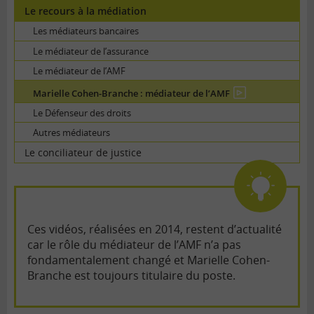
Le recours à la médiation
Les médiateurs bancaires
Le médiateur de l’assurance
Le médiateur de l’AMF
Marielle Cohen-Branche : médiateur de l’AMF
En
vidéo
Le Défenseur des droits
Autres médiateurs
Le conciliateur de justice
Ces vidéos, réalisées en 2014, restent d’actualité
car le rôle du médiateur de l’AMF n’a pas
fondamentalement changé et Marielle Cohen-
Branche est toujours titulaire du poste.