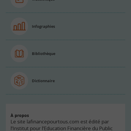
Infographies
Bibliothèque
Dictionnaire
À propos
Le site lafinancepourtous.com est édité par
l’Institut pour l’Education Financière du Public