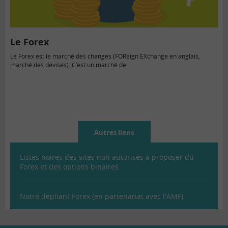
Le Forex
Le Forex est le marché des changes (FOReign EXchange en anglais,
marché des devises). C’est un marché de…
Autres liens
Listes noires des sites non autorisés à proposer du
Forex et des options binaires
Notre dépliant Forex (en partenariat avec l'AMF)