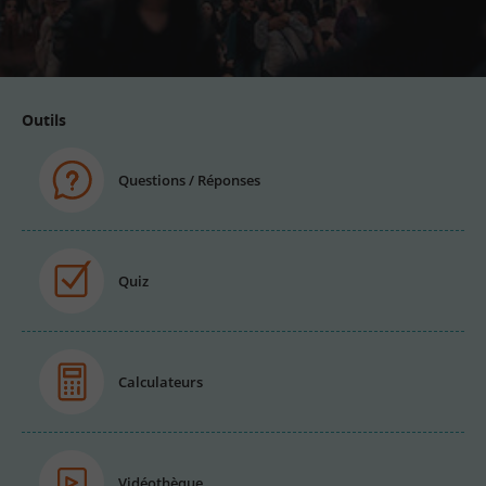
Adresse
email
Outils
Questions / Réponses
Quiz
Calculateurs
Vidéothèque