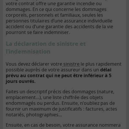
votre contrat offre une garantie incendie ou
dommages. En ce qui concerne les dommages
corporels, personnels et familiaux, seules les
personnes titulaires d’une assurance individuelle
accident ou d’une garantie des accidents de la vie
pourront se faire indemniser.
La déclaration de sinistre et
l’indemnisation
Vous devez déclarer votre
sinistre
le plus rapidement
possible auprès de votre assureur dans un
délai
prévu au contrat qui ne peut être inférieur à 5
jours ouvrés.
Faites un descriptif précis des dommages (nature,
emplacement…), une liste chiffrée des objets
endommagés ou perdus. Ensuite, n’oubliez pas de
fournir un maximum de justificatifs : factures, actes
notariés, photographies…
Ensuite, en cas de besoin, votre assurance nommera