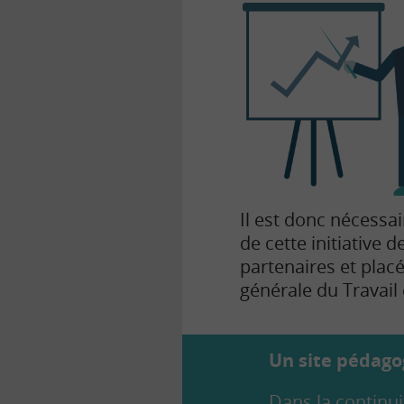
Il est donc nécessai
de cette initiative 
partenaires et placé
générale du Travail 
Un site pédagog
Dans la continui