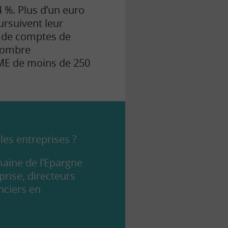
 %. Plus d’un euro
ursuivent leur
re de comptes de
 nombre
PME de moins de 250
les entreprises ?
aine de l’Epargne
prise, directeurs
nciers en