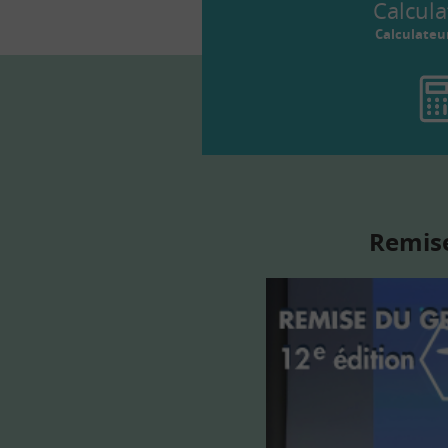
Calcula
Calculateu
Remise