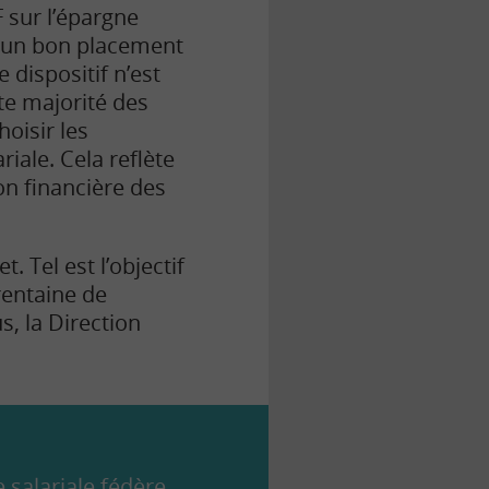
 sur l’épargne
te un bon placement
 dispositif n’est
te majorité des
oisir les
iale. Cela reflète
n financière des
. Tel est l’objectif
rentaine de
s, la Direction
 salariale fédère,