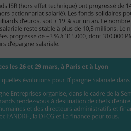
ds ISR (hors effet technique) ont progressé de 14
hors actionnariat salarié). Les fonds solidaires po
illiards d’euros, soit + 19 % sur un an. Le nomb
alariale reste stable à plus de 10,3 millions. Le
pées progresse de +3 % à 315.000, dont 310.000 
rs d’épargne salariale.
s les 26 et 29 mars, à Paris et à Lyon
 quelles évolutions pour l’Épargne Salariale dans 
e Entreprises organise, dans le cadre de la Sem
grands rendez-vous à destination de chefs d’entre
umaines et des directeurs administratifs et fina
ec l’ANDRH, la DFCG et La finance pour tous.