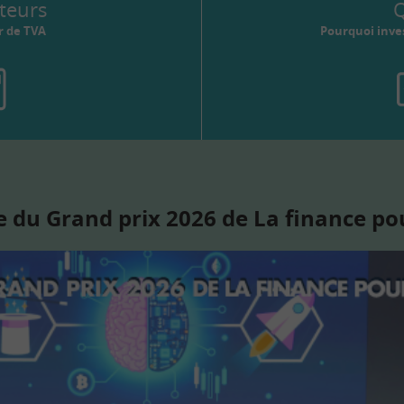
teurs
Q
r de TVA
Pourquoi inves
 du Grand prix 2026 de La finance po