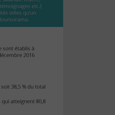
 témoignages etc.)
tés telles qu’un
c Boursorama.
e sont établis à
1 décembre 2016
 soit 38,5 % du total
 qui atteignent 80,8