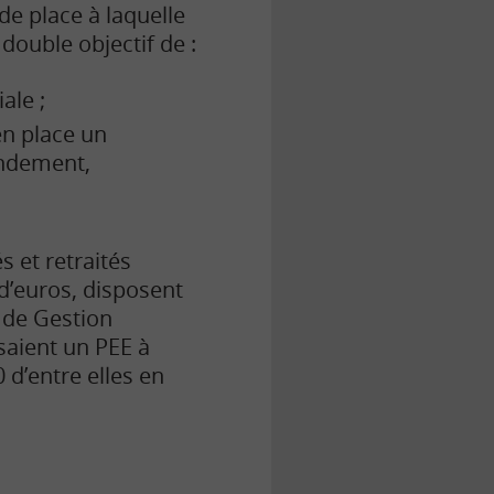
de place à laquelle
 double objectif de :
ale ;
en place un
ndement,
s et retraités
d’euros, disposent
e de Gestion
saient un PEE à
d’entre elles en