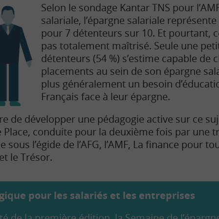
Selon le sondage Kantar TNS pour l’AMF
salariale, l’épargne salariale représen
pour 7 détenteurs sur 10. Et pourtant, ce
pas totalement maîtrisé. Seule une peti
détenteurs (54 %) s’estime capable de ch
placements au sein de son épargne salar
plus généralement un besoin d’éducatio
Français face à leur épargne.
re de développer une pédagogie active sur ce sujet
de Place, conduite pour la deuxième fois par une t
e sous l’égide de l’AFG, l’AMF, La finance pour tou
et le Trésor.
ique pour les salariés et les entreprises
té de la première édition, la Semaine de l’épargne