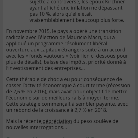
sujette à controverse, les époux Kirchner
ayant affiché une inflation ne dépassant
pas 10 %, alors qu’elle était
vraisemblablement beaucoup plus forte.
En novembre 2015, le pays a opéré une transition
radicale avec l’élection de Mauricio Macri, qui a
appliqué un programme résolument libéral :
ouverture aux capitaux étrangers suite à un accord
avec les « fonds vautours » (voir lien ci-dessous pour
plus de détails), baisse des impôts, priorité donné à
l’investissement des entreprises…
Cette thérapie de choc a eu pour conséquence de
casser l’activité économique à court terme (récession
de 2,6 % en 2016), mais avait pour objectif de mettre
l’économie sur de meilleurs rails à moyen terme.
Cette stratégie commençait à sembler payante, avec
un rebond de la croissance à 2,7 % en 2018.
Mais la récente
dépréciation
du peso soulève de
nouvelles interrogations…