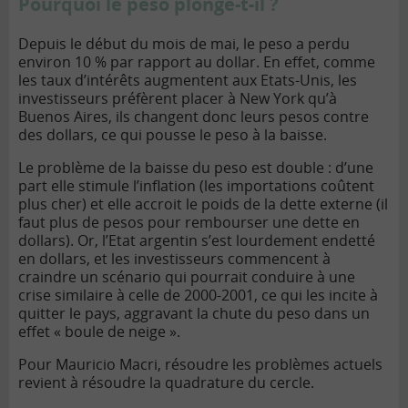
Pourquoi le peso plonge-t-il ?
Depuis le début du mois de mai, le peso a perdu
environ 10 % par rapport au dollar. En effet, comme
les taux d’intérêts augmentent aux Etats-Unis, les
investisseurs préfèrent placer à New York qu’à
Buenos Aires, ils changent donc leurs pesos contre
des dollars, ce qui pousse le peso à la baisse.
Le problème de la baisse du peso est double : d’une
part elle stimule l’inflation (les importations coûtent
plus cher) et elle accroit le poids de la dette externe (il
faut plus de pesos pour rembourser une dette en
dollars). Or, l’Etat argentin s’est lourdement endetté
en dollars, et les investisseurs commencent à
craindre un scénario qui pourrait conduire à une
crise similaire à celle de 2000-2001, ce qui les incite à
quitter le pays, aggravant la chute du peso dans un
effet « boule de neige ».
Pour Mauricio Macri, résoudre les problèmes actuels
revient à résoudre la quadrature du cercle.