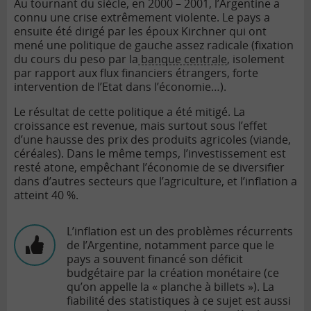
Au tournant du siècle, en 2000 – 2001, l’Argentine a
connu une crise extrêmement violente. Le pays a
ensuite été dirigé par les époux Kirchner qui ont
mené une politique de gauche assez radicale (fixation
du cours du peso par la
banque centrale
, isolement
par rapport aux flux financiers étrangers, forte
intervention de l’Etat dans l’économie…).
Le résultat de cette politique a été mitigé. La
croissance est revenue, mais surtout sous l’effet
d’une hausse des prix des produits agricoles (viande,
céréales). Dans le même temps, l’investissement est
resté atone, empêchant l’économie de se diversifier
dans d’autres secteurs que l’agriculture, et l’inflation a
atteint 40 %.
L’inflation est un des problèmes récurrents
de l’Argentine, notamment parce que le
pays a souvent financé son
déficit
budgétaire
par la création monétaire (ce
qu’on appelle la « planche à billets »). La
fiabilité des statistiques à ce sujet est aussi