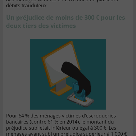
débits frauduleux.
Un préjudice de moins de 300 € pour les
deux tiers des victimes
Pour 64 % des ménages victimes d’escroqueries
bancaires (contre 61 % en 2014), le montant du
préjudice subi était inférieur ou égal à 300 €. Les
ménages ayant subi un préjudice supérieur à 1 000 €