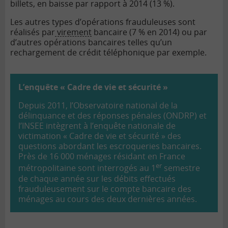
billets, en baisse par rapport à 2014 (13 %).
Les autres types d’opérations frauduleuses sont
réalisés par
virement
bancaire (7 % en 2014) ou par
d’autres opérations bancaires telles qu’un
rechargement de crédit téléphonique par exemple.
L’enquête « Cadre de vie et sécurité »
Depuis 2011, l’Observatoire national de la
délinquance et des réponses pénales (ONDRP) et
l’INSEE intègrent à l’enquête nationale de
victimation « Cadre de vie et sécurité » des
questions abordant les escroqueries bancaires.
Près de 16 000 ménages résidant en France
er
métropolitaine sont interrogés au 1
semestre
de chaque année sur les débits effectués
frauduleusement sur le compte bancaire des
ménages au cours des deux dernières années.