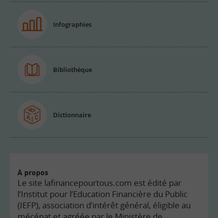
Infographies
Bibliothèque
Dictionnaire
À propos
Le site lafinancepourtous.com est édité par
l’Institut pour l’Education Financière du Public
(IEFP), association d’intérêt général, éligible au
mécénat et agréée par le Ministère de