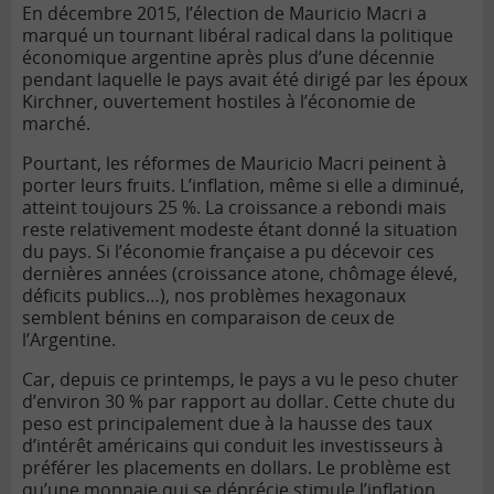
En décembre 2015, l’élection de Mauricio Macri a
marqué un tournant libéral radical dans la politique
économique argentine après plus d’une décennie
pendant laquelle le pays avait été dirigé par les époux
Kirchner, ouvertement hostiles à l’économie de
marché.
Pourtant, les réformes de Mauricio Macri peinent à
porter leurs fruits. L’inflation, même si elle a diminué,
atteint toujours 25 %. La croissance a rebondi mais
reste relativement modeste étant donné la situation
du pays. Si l’économie française a pu décevoir ces
dernières années (croissance atone, chômage élevé,
déficits publics…), nos problèmes hexagonaux
semblent bénins en comparaison de ceux de
l’Argentine.
Car, depuis ce printemps, le pays a vu le peso chuter
d’environ 30 % par rapport au dollar. Cette chute du
peso est principalement due à la hausse des taux
d’intérêt américains qui conduit les investisseurs à
préférer les placements en dollars. Le problème est
qu’une monnaie qui se déprécie stimule l’inflation