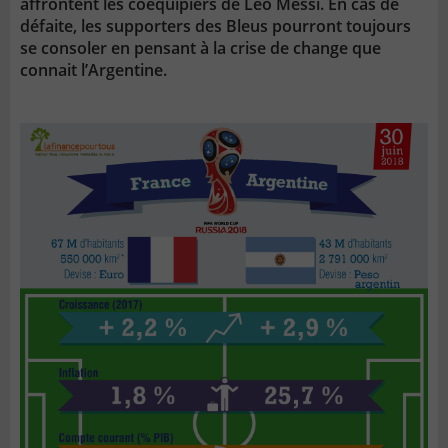
affrontent les coéquipiers de Léo Messi. En cas de
défaite, les supporters des Bleus pourront toujours
se consoler en pensant à la crise de change que
connait l’Argentine.