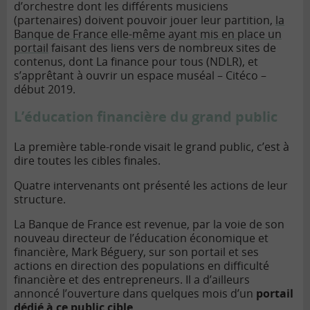
d’orchestre dont les différents musiciens
(partenaires) doivent pouvoir jouer leur partition,
la
Banque de France elle-même ayant mis en place un
portail
faisant des liens vers de nombreux sites de
contenus, dont La finance pour tous (NDLR), et
s’apprêtant à ouvrir un espace muséal – Citéco –
début 2019.
L’éducation financière du grand public
La première table-ronde visait le grand public, c’est à
dire toutes les cibles finales.
Quatre intervenants ont présenté les actions de leur
structure.
La Banque de France est revenue, par la voie de son
nouveau directeur de l’éducation économique et
financière, Mark Béguery, sur son portail et ses
actions en direction des populations en difficulté
financière et des entrepreneurs. Il a d’ailleurs
annoncé l’ouverture dans quelques mois d’un
portail
dédié à ce public cible
.