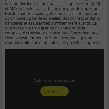
qui sont les leurs et auxquelles le superviseur
, ACPR
et AMF, selon les cas, attache une grande importance.
Des formations rassurantes pour le client final qui
doit trouver, pour le conseiller, des correspondants
bancaires et assurantiels suffisamment avertis. La
question de la trop grande diversité et de la
complexité croissante des produits à proposer aux
clients a évidemment été soulevée, sans qu’une
réponse uniforme et définitive ait pu y être apportée.
Contenu externe est désactivé.
✓ Autoriser