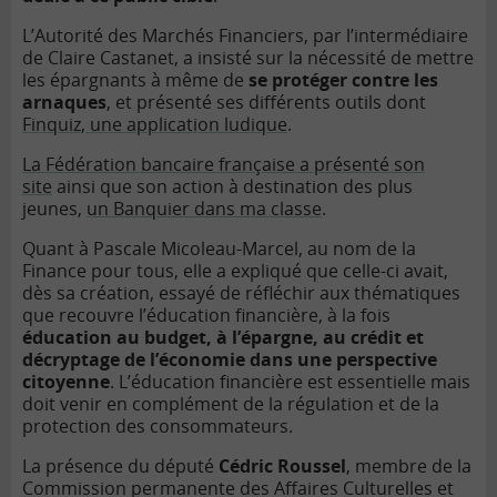
L’Autorité des Marchés Financiers, par l’intermédiaire
de Claire Castanet, a insisté sur la nécessité de mettre
les épargnants à même de
se protéger contre les
arnaques
, et présenté ses différents outils dont
Finquiz, une application ludique
.
La Fédération bancaire française a présenté son
site
ainsi que son action à destination des plus
jeunes,
un Banquier dans ma classe
.
Quant à Pascale Micoleau-Marcel, au nom de la
Finance pour tous, elle a expliqué que celle-ci avait,
dès sa création, essayé de réfléchir aux thématiques
que recouvre l’éducation financière, à la fois
éducation au budget, à l’épargne, au crédit et
décryptage de l’économie dans une perspective
citoyenne
. L’éducation financière est essentielle mais
doit venir en complément de la régulation et de la
protection des consommateurs.
La présence du député
Cédric Roussel
, membre de la
Commission permanente des Affaires Culturelles et