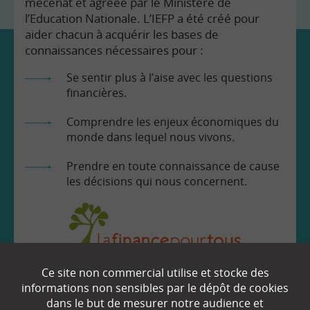
mécénat et agréée par le Ministère de
l’Education Nationale. L’IEFP a été créé pour
aider chacun à acquérir les bases de
connaissances nécessaires pour :
Se sentir plus à l’aise avec les questions
financières.
Comprendre les enjeux économiques du
monde dans lequel nous vivons.
Prendre en toute connaissance de cause
les décisions qui nous concernent.
Ce site non commercial utilise et stocke des
EN SAVOIR
+
informations non sensibles par le dépôt de cookies
dans le but de mesurer notre audience et