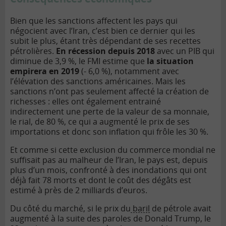
Bien que les sanctions affectent les pays qui
négocient avec l’Iran, c’est bien ce dernier qui les
subit le plus, étant très dépendant de ses recettes
pétrolières.
En récession depuis 2018
avec un PIB qui
diminue de 3,9 %, le FMI estime que
la situation
empirera en 2019
(- 6,0 %), notamment avec
l’élévation des sanctions américaines. Mais les
sanctions n’ont pas seulement affecté la création de
richesses : elles ont également entrainé
indirectement une perte de la valeur de sa monnaie,
le rial, de 80 %, ce qui a augmenté le prix de ses
importations et donc son inflation qui frôle les 30 %.
Et comme si cette exclusion du commerce mondial ne
suffisait pas au malheur de l’Iran, le pays est, depuis
plus d’un mois, confronté à des inondations qui ont
déjà fait 78 morts et dont le coût des dégâts est
estimé à près de 2 milliards d’euros.
Du côté du marché, si le prix du
baril
de pétrole avait
augmenté à la suite des paroles de Donald Trump, le