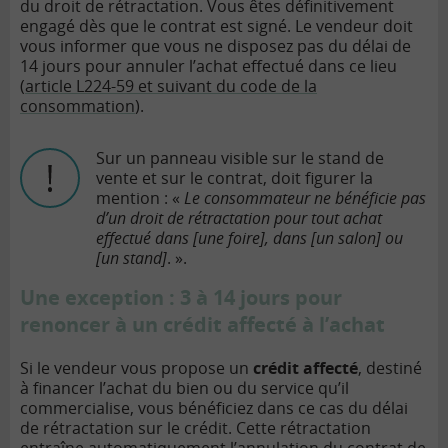
du droit de rétractation. Vous êtes définitivement
engagé dès que le contrat est signé. Le vendeur doit
vous informer que vous ne disposez pas du délai de
14 jours pour annuler l’achat effectué dans ce lieu
(
article L224-59 et suivant du code de la
consommation
).
Sur un panneau visible sur le stand de
vente et sur le contrat, doit figurer la
mention : «
Le consommateur ne bénéficie pas
d’un droit de rétractation pour tout achat
effectué dans [une foire], dans [un salon] ou
[un stand]
. ».
Une exception : 3 à 14 jours pour
renoncer à un crédit affecté à l’achat
Si le vendeur vous propose un
crédit affecté
, destiné
à financer l’achat du bien ou du service qu’il
commercialise, vous bénéficiez dans ce cas du
délai
de rétractation
sur le crédit. Cette rétractation