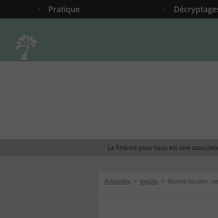
Pratique
Décryptage
Accueil
La finance pour tous est une associatio
Actualités
>
Impôts
>