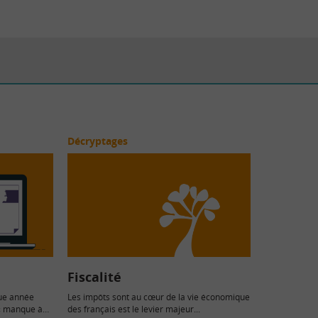
Décryptages
Fiscalité
que année
Les impôts sont au cœur de la vie économique
 « manque à
des français est le levier majeur...