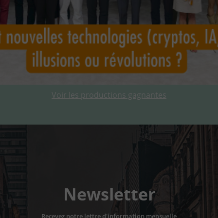
Voir les productions gagnantes
Newsletter
Recevez notre lettre d'information mensuelle