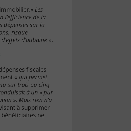
l’immobilier.«
Les
l’efficience de la
ces dépenses sur la
ons, risque
n d’effets d’aubaine
».
s
 dépenses fiscales
mment «
qui permet
enu sur trois ou cinq
conduisait à un « pur
tion ». Mais rien n’a
visant à supprimer
 bénéficiaires ne