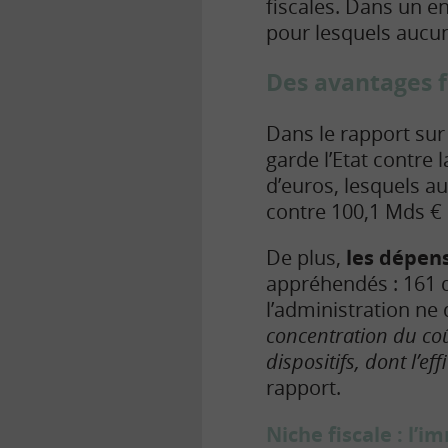
fiscales. Dans un en
pour lesquels aucune
Des avantages f
Dans le rapport sur
garde l’Etat contre 
d’euros, lesquels 
contre 100,1 Mds € 
De plus,
les dépens
appréhendés : 161 d
l’administration ne
concentration du coû
dispositifs, dont l’ef
rapport.
Niche fiscale : l’i