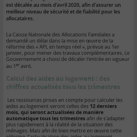
est décalée au mois d’avril 2020, afin d’assurer un
meilleur niveau de sécurité et de fiabilité pour les
allocataires.
La Caisse Nationale des Allocations Familiales a
demandé un délai dans la mise en œuvre de la
réforme des « APL en temps réel », prévue au 1er
janvier, pour mener des travaux complémentaires. Le
Gouvernement a choisi de décaler l’entrée en vigueur
er
au 1
avril.
Calcul des aides au logement : des
chiffres actualisés tous les trimestres
Les ressources prises en compte pour calculer les
aides au logement seront celles des
12 derniers
mois, qui
seront
actualisées de manière
automatique tous les trimestres
afin de s’adapter
plus rapidement à la réalité de la situation des
ménages. Mais afin de bien mettre en œuvre cette
réforme, l’actualisation des aides au logement