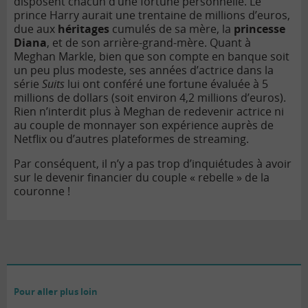
disposent chacun d’une fortune personnelle. Le
prince Harry aurait une trentaine de millions d’euros,
due aux
héritages
cumulés de sa mère, la
princesse
Diana
, et de son arrière-grand-mère. Quant à
Meghan Markle, bien que son compte en banque soit
un peu plus modeste, ses années d’actrice dans la
série
Suits
lui ont conféré une fortune évaluée à 5
millions de dollars (soit environ 4,2 millions d’euros).
Rien n’interdit plus à Meghan de redevenir actrice ni
au couple de monnayer son expérience auprès de
Netflix ou d’autres plateformes de streaming.
Par conséquent, il n’y a pas trop d’inquiétudes à avoir
sur le devenir financier du couple « rebelle » de la
couronne !
Pour aller plus loin