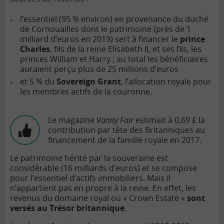
l’essentiel (95 % environ) en provenance du duché
de Cornouailles dont le patrimoine (près de 1
milliard d’euros en 2019) sert à financer le
prince
Charles
, fils de la reine Elisabeth II, et ses fils, les
princes William et Harry ; au total les bénéficiaires
auraient perçu plus de 25 millions d’euros
et 5 % du
Sovereign Grant
, l’allocation royale pour
les membres actifs de la couronne.
Le magazine
Vanity Fair
estimait à 0,69 £ la
contribution par tête des Britanniques au
financement de la famille royale en 2017.
Le patrimoine hérité par la souveraine est
considérable (16 milliards d’euros) et se compose
pour l’essentiel d’actifs immobiliers. Mais il
n’appartient pas en propre à la reine. En effet, les
revenus du domaine royal ou « Crown Estate »
sont
versés au Trésor britannique
.