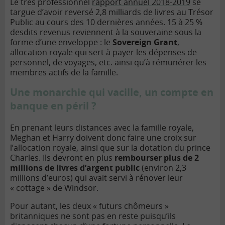
Le très professionnel
rapport annuel 2018-2019
se
targue d’avoir reversé 2,8 milliards de livres au Trésor
Public au cours des 10 dernières années. 15 à 25 %
desdits revenus reviennent à la souveraine sous la
forme d’une enveloppe : le
Sovereign Grant
,
allocation royale qui sert à payer les dépenses de
personnel, de voyages, etc. ainsi qu’à rémunérer les
membres actifs de la famille.
Une monarchie qui vacille, un compte en
banque en péril ?
En prenant leurs distances avec la famille royale,
Meghan et Harry doivent donc faire une croix sur
l’allocation royale, ainsi que sur la dotation du prince
Charles. Ils devront en plus
rembourser plus de 2
millions de livres d’argent public
(environ 2,3
millions d’euros) qui avait servi à rénover leur
« cottage » de Windsor.
Pour autant, les deux « futurs chômeurs »
britanniques ne sont pas en reste puisqu’ils