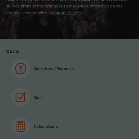
sur vos droits et nos pratiques en matière de protection de vos
données personnelles :
mentions légales
Adresse
email
Outils
Questions / Réponses
Quiz
Calculateurs