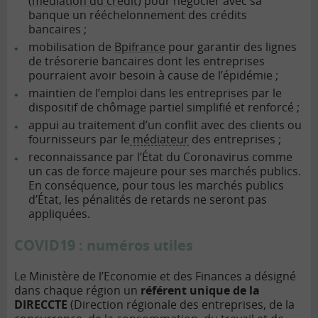
(
médiation du crédit
) pour négocier avec sa
banque un rééchelonnement des crédits
bancaires ;
mobilisation de
Bpifrance
pour garantir des lignes
de trésorerie bancaires dont les entreprises
pourraient avoir besoin à cause de l’épidémie ;
maintien de l’emploi dans les entreprises par le
dispositif de chômage partiel simplifié et renforcé ;
appui au traitement d’un conflit avec des clients ou
fournisseurs par le
médiateur
des entreprises ;
reconnaissance par l’État du Coronavirus comme
un cas de force majeure pour ses marchés publics.
En conséquence, pour tous les marchés publics
d’État, les pénalités de retards ne seront pas
appliquées.
COVID19 : numéros utiles
Le Ministère de l’Economie et des Finances a désigné
dans chaque région un
référent unique de la
DIRECCTE
(Direction régionale des entreprises, de la