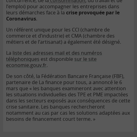
concurrence, de la
consommation
, du travail et de
l’emploi) pour accompagner les entreprises dans
leurs démarches face à la
crise provoquée par le
Coronavirus
.
Un référent unique pour les CCI (chambre de
commerce et d’industrie) et CMA (chambre des
métiers et de l’artisanat) a également été désigné.
La
liste des adresses mail et des numéros
téléphoniques
est disponible
sur le site
economie.gouv.fr
.
De son côté, la Fédération Bancaire Française (FBF),
partenaire de La finance pour tous, a annoncé le 6
mars que « les banques examineront avec attention
les situations individuelles des TPE et PME impactées
dans les secteurs exposés aux conséquences de cette
crise sanitaire. Les banques rechercheront
notamment au cas par cas les solutions adaptées aux
besoins de financement court terme. »