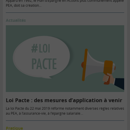
Apparu en 1992, le Plan d’Epargne en Actions plus communément appelé
PEA, doit sa création...
Actualités
Loi Pacte : des mesures d’application à venir
La loi Pacte du 22 mai 2019 réforme notamment diverses règles relatives
au PEA, à l’assurance-vie, à l’épargne salariale…
Pratique