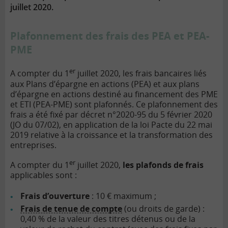
juillet 2020.
Plafonnement des frais des PEA et PEA-
PME
er
A compter du 1
juillet 2020, les frais bancaires liés
aux Plans d’épargne en actions (PEA) et aux plans
d’épargne en actions destiné au financement des PME
et ETI (PEA-PME) sont plafonnés. Ce plafonnement des
frais a été fixé par décret n°2020-95 du 5 février 2020
(JO du 07/02), en application de la loi Pacte du 22 mai
2019 relative à la croissance et la transformation des
entreprises.
er
A compter du 1
juillet 2020,
les plafonds de frais
applicables sont :
Frais d’ouverture
: 10 € maximum ;
Frais de tenue de compte
(ou droits de garde) :
0,40 % de la valeur des titres détenus ou de la