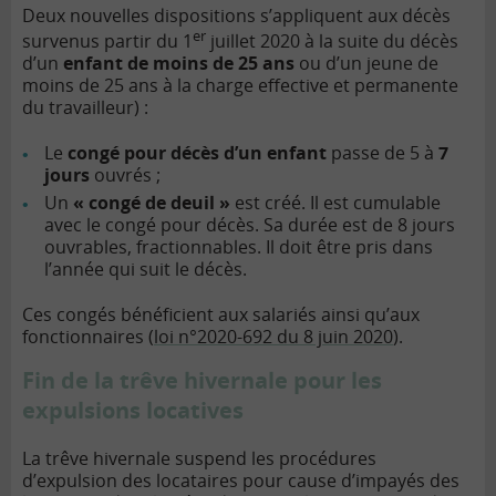
Deux nouvelles dispositions s’appliquent aux décès
er
survenus partir du 1
juillet 2020 à la suite du décès
d’un
enfant de moins de 25 ans
ou d’un jeune de
moins de 25 ans à la charge effective et permanente
du travailleur) :
Le
congé pour décès d’un enfant
passe de 5 à
7
jours
ouvrés ;
Un
« congé de deuil »
est créé. Il est cumulable
avec le congé pour décès. Sa durée est de 8 jours
ouvrables, fractionnables. Il doit être pris dans
l’année qui suit le décès.
Ces congés bénéficient aux salariés ainsi qu’aux
fonctionnaires (
loi n°2020-692 du 8 juin 2020
).
Fin de la trêve hivernale pour les
expulsions locatives
La trêve hivernale suspend les procédures
d’expulsion des locataires pour cause d’impayés des