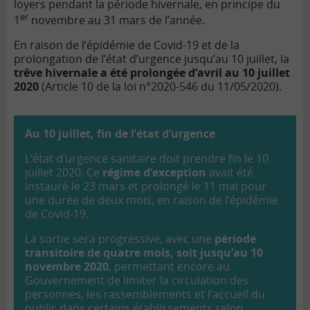
loyers pendant la période hivernale, en principe du
er
1
novembre au 31 mars de l’année.
En raison de l’épidémie de Covid-19 et de la
prolongation de l’état d’urgence jusqu’au 10 juillet, la
trêve hivernale a été prolongée d’avril au 10 juillet
2020
(Article 10 de la loi n°2020-546 du 11/05/2020).
Au 10 juillet, fin de l’état d’urgence
L’état d’urgence sanitaire doit prendre fin le 10
juillet 2020. Ce
régime d’exception
avait été
instauré le 23 mars et prolongé le 11 mai pour
une durée de deux mois, en raison de l’épidémie
de Covid-19.
La sortie sera progressive, avec une
période
transitoire de quatre mois, soit jusqu’au 10
novembre 2020
, permettant encore au
Gouvernement de limiter la circulation des
personnes, les rassemblements et l’accueil du
public dans certains établissements selon