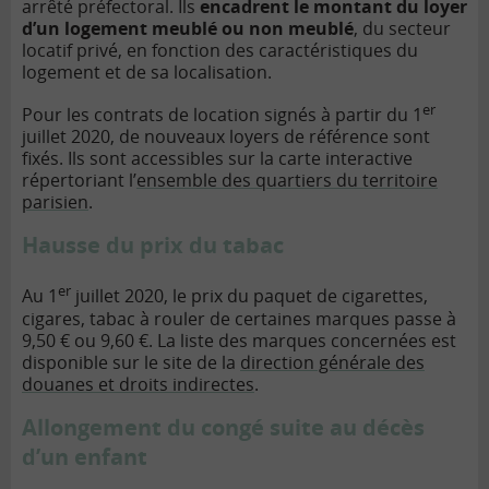
arrêté préfectoral. Ils
encadrent le montant du loyer
d’un logement meublé ou non meublé
, du secteur
locatif privé, en fonction des caractéristiques du
logement et de sa localisation.
er
Pour les contrats de location signés à partir du 1
juillet 2020, de nouveaux loyers de référence sont
fixés. Ils sont accessibles sur
la carte interactive
répertoriant l’
ensemble des quartiers
du territoire
parisien
.
Hausse du prix du tabac
er
Au 1
juillet 2020, le prix du paquet de cigarettes,
cigares, tabac à rouler de certaines marques passe à
9,50 € ou 9,60 €. La liste des marques concernées est
disponible sur le
site de la
direction générale des
douanes et droits indirectes
.
Allongement du congé suite au décès
d’un enfant