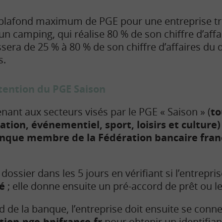
plafond maximum de PGE pour une entreprise très
un camping, qui réalise 80 % de son chiffre d’affa
sera de 25 % à 80 % de son chiffre d’affaires du 
s.
tention du PGE Saison
nant aux secteurs visés par le PGE « Saison » (
to
ation, événementiel, sport, loisirs et culture)
nque membre de la Fédération bancaire fran
dossier dans les 5 jours en vérifiant si l’entrepris
té
; elle donne ensuite un pré-accord de prêt ou le
 de la banque, l’entreprise doit ensuite se conne
tion-pge.bpifrance.fr
pour obtenir un identifian