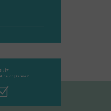
uiz
tir à long terme ?