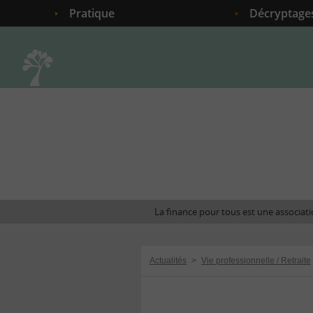
Pratique
Décryptage
Accueil
La finance pour tous est une associatio
Actualités
>
Vie professionnelle / Retraite