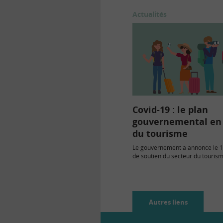
Actualités
Covid-19 : le plan
gouvernemental en
du tourisme
Le gouvernement a annoncé le 1
de soutien du secteur du tourism
l’évènementiel…
Autres liens