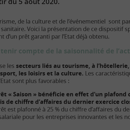
tir du 5 août 2020.
risme, de la culture et de l’événementiel sont pa
 sanitaire. Voici la présentation de ce dispositif s
 d’un prêt garanti par l’Etat déjà obtenu.
tenir compte de la saisonnalité de l’act
ise les
secteurs liés au tourisme, à l’hôtellerie,
port, les loisirs et la culture.
Les caractéristiq
’Etat sont plus favorables :
t « Saison » bénéficie en effet d’un plafond c
s de chiffre d’affaires du dernier exercice clo
rêt est plafonné à 25 % du chiffre d’affaires du de
alariale pour les entreprises innovantes et les n