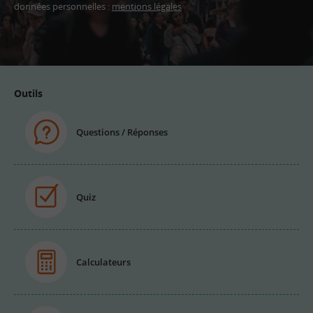
données personnelles :
mentions légales
Adresse
email
Outils
Questions / Réponses
Quiz
Calculateurs