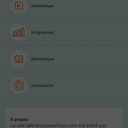
Vidéothèque
Infographies
Bibliothèque
Dictionnaire
À propos
Le site lafinancepourtous.com est édité par