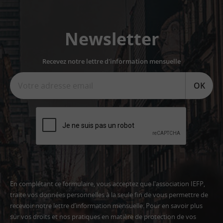
Newsletter
Recevez notre lettre d'information mensuelle
OK
En complétant ce formulaire, vous acceptez que l'association IEFP,
traite vos données personnelles à la seule fin de vous permettre de
recevoir notre lettre d’information mensuelle. Pour en savoir plus
sur vos droits et nos pratiques en matière de protection de vos