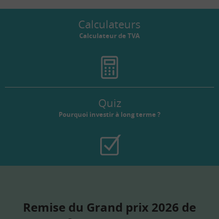
Calculateurs
Calculateur de TVA
Quiz
Pourquoi investir à long terme ?
Remise du Grand prix 2026 de