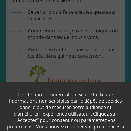
connaissances nécessaires pour :
Se sentir plus à l’aise avec les questions
financières.
Comprendre les enjeux économiques du
monde dans lequel nous vivons.
Prendre en toute connaissance de cause
les décisions qui nous concernent.
Ce site non commercial utilise et stocke des
EN SAVOIR
+
informations non sensibles par le dépôt de cookies
dans le but de mesurer notre audience et
d’améliorer l'expérience utilisateur. Cliquez sur
Qui sommes-nous ?
"Accepter" pour consentir ou paramétrez vos
préférences. Vous pouvez modifier vos préférences à