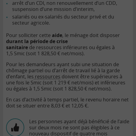
arrêt d’un CDI, non renouvellement d’un CDD,
suspension d’une mission d’interim,
salariés ou ex-salariés du secteur privé et du
secteur agricole.
Pour solliciter cette
aide
, le ménage doit disposer
durant la période de crise
sanitaire
de ressources inférieures ou égales à
1,5 Smic (soit 1 828,50 € net/mois).
Pour les demandeurs ayant subi une situation de
chômage partiel ou d’arrêt de travail lié à la garde
d’enfant, les
ressources
doivent être supérieures à
une fois le Smic (soit 1 219 € net/mois) et inférieures
ou égales à 1,5 Smic (soit 1 828,50 € net/mois).
En cas d’activité à temps partiel, le revenu horaire net
doit se situer entre 8,03 € et 12,05 €.
Les personnes ayant déjà bénéficié de l’aide
sur deux mois ne sont pas éligibles à ce
nouveau dispositif de quatre mois