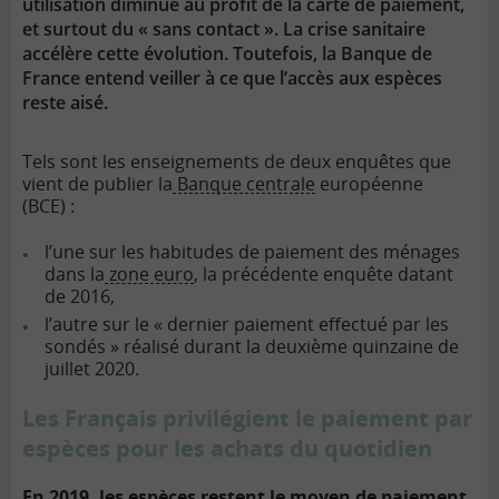
utilisation diminue au profit de la carte de paiement,
et surtout du « sans contact ». La crise sanitaire
accélère cette évolution. Toutefois, la Banque de
France entend veiller à ce que l’accès aux espèces
reste aisé.
Tels sont les enseignements de deux enquêtes que
vient de publier la
Banque centrale
européenne
(BCE) :
l’une sur les habitudes de paiement des ménages
dans la
zone euro
, la précédente enquête datant
de 2016,
l’autre sur le « dernier paiement effectué par les
sondés » réalisé durant la deuxième quinzaine de
juillet 2020.
Les Français privilégient le paiement par
espèces pour les achats du quotidien
En 2019, les espèces restent le moyen de paiement