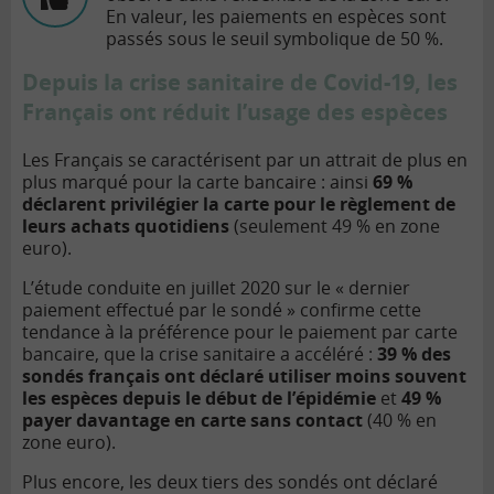
En valeur, les paiements en espèces sont
passés sous le seuil symbolique de 50 %.
Depuis la crise sanitaire de Covid-19, les
Français ont réduit l’usage des espèces
Les Français se caractérisent par un attrait de plus en
plus marqué pour la carte bancaire : ainsi
69 %
déclarent privilégier la carte pour le règlement de
leurs achats quotidiens
(seulement 49 % en zone
euro).
L’étude conduite en juillet 2020 sur le « dernier
paiement effectué par le sondé » confirme cette
tendance à la préférence pour le paiement par carte
bancaire, que la crise sanitaire a accéléré :
39 % des
sondés français ont déclaré utiliser moins souvent
les espèces depuis le début de l’épidémie
et
49 %
payer davantage en carte sans contact
(40 % en
zone euro).
Plus encore, les deux tiers des sondés ont déclaré