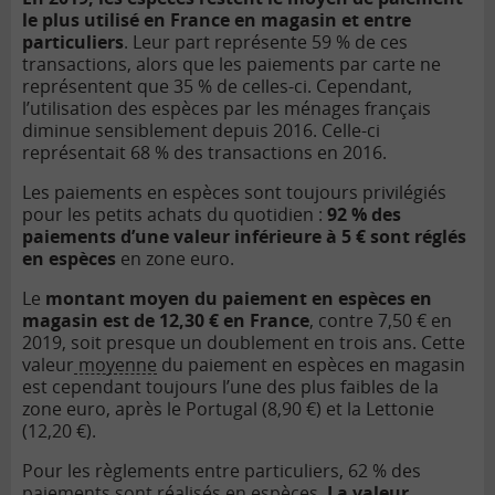
le plus utilisé en France en magasin et entre
particuliers
. Leur part représente 59 % de ces
transactions, alors que les paiements par carte ne
représentent que 35 % de celles-ci. Cependant,
l’utilisation des espèces par les ménages français
diminue sensiblement depuis 2016. Celle-ci
représentait 68 % des transactions en 2016.
Les paiements en espèces sont toujours privilégiés
pour les petits achats du quotidien :
92 % des
paiements d’une valeur inférieure à 5 € sont réglés
en espèces
en zone euro.
Le
montant moyen du paiement en espèces en
magasin est de 12,30 € en France
, contre 7,50 € en
2019, soit presque un doublement en trois ans. Cette
valeur
moyenne
du paiement en espèces en magasin
est cependant toujours l’une des plus faibles de la
zone euro, après le Portugal (8,90 €) et la Lettonie
(12,20 €).
Pour les règlements entre particuliers, 62 % des
paiements sont réalisés en espèces.
La valeur