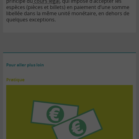
principe du
cours légal
, qui impose d’accepter les
espèces (pièces et billets) en paiement d’une somme
libellée dans la même unité monétaire, en dehors de
quelques exceptions.
Pour aller plus loin
Pratique