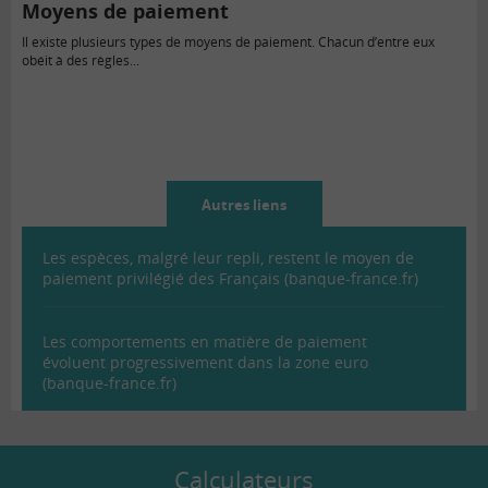
Moyens de paiement
Il existe plusieurs types de moyens de paiement. Chacun d’entre eux
obéit à des règles...
Autres liens
Les espèces, malgré leur repli, restent le moyen de
paiement privilégié des Français (banque-france.fr)
Les comportements en matière de paiement
évoluent progressivement dans la zone euro
(banque-france.fr)
Calculateurs