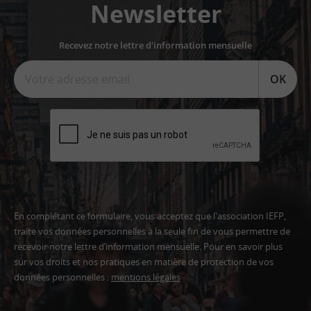
Newsletter
Recevez notre lettre d'information mensuelle
OK
En complétant ce formulaire, vous acceptez que l'association IEFP,
traite vos données personnelles à la seule fin de vous permettre de
recevoir notre lettre d’information mensuelle. Pour en savoir plus
sur vos droits et nos pratiques en matière de protection de vos
données personnelles :
mentions légales
Adresse
email