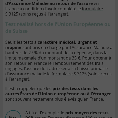
d’Assurance Maladie au retour de l’assuré
en
France à condition d’avoir complété le
formulaire
S 3125
(soins reçus à l’étranger).
Test réalisé hors de l’Union Européenne ou
de Suisse
Seuls les tests à
caractère médical, urgent et
inopiné
sont pris en charge par l’Assurance Maladie à
hauteur de 27 % du montant de la dépense, dans la
limite maximale d’un montant de 35 €. Pour obtenir à
son retour en France le remboursement des frais
engagés, l’assuré doit adresser à sa Caisse primaire
d’assurance maladie le
formulaire S 3125
(soins reçus
à l’étranger).
Il est à rappeler que les
prix des tests dans les
autres États de l’Union européenne ou à l’étranger
sont souvent nettement plus élevés qu’en France.
A titre d’exemple, le
prix moyen des tests