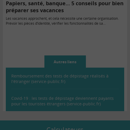
Papiers, santé, banque… 5 conseils pour bien
préparer ses vacances
Les vacances approchent, et cela nécessite une certaine organisation.
Prévoir les pièces d’identité, vérifier les fonctionnalités de sa…
Autres liens
Remboursement des tests de dépistage réalisés à
l'étranger (service-public.fr)
Covid-19 : les tests de dépistage deviennent payants
pour les touristes étrangers (service-public.fr)
Calculateurs