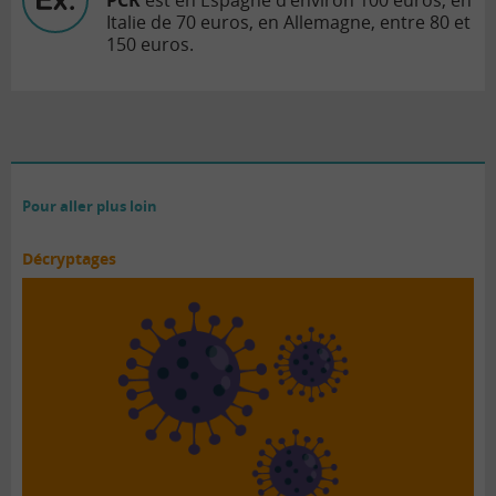
PCR
est en Espagne d’environ 100 euros, en
Italie de 70 euros, en Allemagne, entre 80 et
150 euros.
Pour aller plus loin
Décryptages