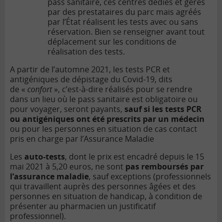
pass sanitaire, ces centres dédiés et gérés
par des prestataires du parc mais agréés
par l’État réalisent les tests avec ou sans
réservation. Bien se renseigner avant tout
déplacement sur les conditions de
réalisation des tests.
A partir de l’automne 2021, les tests PCR et
antigéniques de dépistage du Covid-19, dits
de
«
confort
»
, c’est-à-dire réalisés pour se rendre
dans un lieu où le pass sanitaire est obligatoire ou
pour voyager, seront payants,
sauf si les tests PCR
ou antigéniques ont été prescrits par un médecin
ou pour les personnes en situation de cas contact
pris en charge par l’Assurance Maladie
Les
auto-tests
, dont le prix est encadré depuis le 15
mai 2021 à 5,20 euros, ne sont
pas remboursés par
l’assurance maladie
, sauf exceptions (professionnels
qui travaillent auprès des personnes âgées et des
personnes en situation de handicap, à condition de
présenter au pharmacien un justificatif
professionnel).