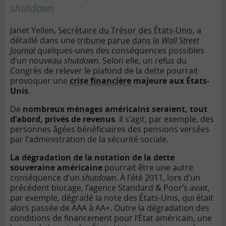
shutdown
Janet Yellen,
Secrétaire du Trésor des États-Unis
, a
détaillé dans une
tribune parue dans le
Wall Street
Journal
quelques-unes des conséquences possibles
d’un nouveau
shutdown
. Selon elle, un refus du
Congrès de relever le plafond de la dette pourrait
provoquer une
crise financière
majeure aux États-
Unis
.
De
nombreux ménages américains seraient, tout
d’abord, privés de revenus
. Il s’agit, par exemple, des
personnes âgées bénéficiaires des pensions versées
par l’administration de la sécurité sociale.
La dégradation de la notation de la
dette
souveraine
américaine
pourrait être une autre
conséquence d’un
shutdown
. À l’été 2011, lors d’un
précédent blocage, l’agence Standard & Poor’s avait,
par exemple, dégradé la note des États-Unis, qui était
alors passée de AAA à AA+. Outre la dégradation des
conditions de financement pour l’État américain, une