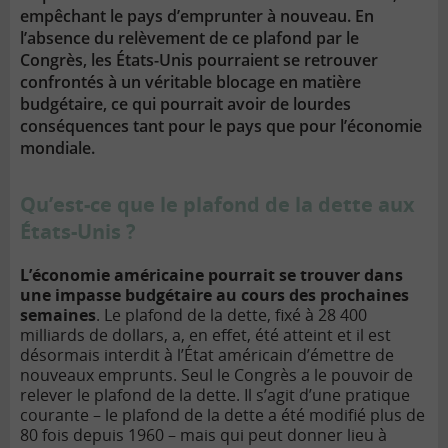
empêchant le pays d’emprunter à nouveau. En
l’absence du relèvement de ce plafond par le
Congrès, les États-Unis pourraient se retrouver
confrontés à un véritable blocage en matière
budgétaire, ce qui pourrait avoir de lourdes
conséquences tant pour le pays que pour l’économie
mondiale.
Qu’est-ce que le plafond de la dette aux
États-Unis ?
L’économie américaine pourrait se trouver dans
une impasse budgétaire au cours des prochaines
semaines
. Le plafond de la dette, fixé à 28 400
milliards de dollars, a, en effet, été atteint et il est
désormais interdit à l’État américain d’émettre de
nouveaux emprunts. Seul le Congrès a le pouvoir de
relever le plafond de la dette. Il s’agit d’une pratique
courante – le plafond de la dette a été modifié plus de
80 fois depuis 1960 – mais qui peut donner lieu à