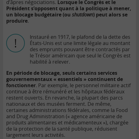
d’âpres négociations.
Lorsque le Congrès et le
Président s’opposent quant à la politique à mener,
un blocage budgétaire (ou
shutdown
) peut alors se
produire
.
Instauré en 1917, le plafond de la dette des
États-Unis est une limite légale au montant
des emprunts pouvant être contractés par
le Trésor américain que seul le Congrès est
habilité à relever.
En période de blocage, seuls certains services
gouvernementaux « essentiels » continuent de
fonctionner
. Par exemple, le personnel militaire actif
continue à être rémunéré et les hôpitaux fédéraux
restent ouverts. En revanche, la plupart des parcs
nationaux et des musées ferment. De même,
certaines administrations fédérales, comme la Food
and Drug Administration (« agence américaine de
produits alimentaires et médicamenteux »), chargée
de la protection de la santé publique, réduisent
largement leurs activités.