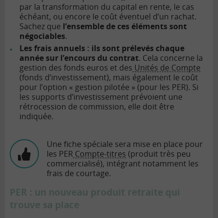
par la transformation du capital en rente, le cas
échéant, ou encore le coût éventuel d’un rachat.
Sachez que
l’ensemble de ces éléments sont
négociables
.
Les frais annuels : ils sont prélevés chaque
année sur l’encours du contrat
. Cela concerne la
gestion des fonds euros et des
Unités de Compte
(fonds d’investissement), mais également le coût
pour l’option « gestion pilotée » (pour les PER). Si
les supports d’investissement prévoient une
rétrocession de commission, elle doit être
indiquée.
Une fiche spéciale sera mise en place pour
les PER
Compte-titres
(produit très peu
commercialisé), intégrant notamment les
frais de courtage.
PER : un nouveau produit retraite qui
trouve sa place