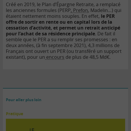
Créé en 2019, le Plan d’Épargne Retraite, a remplacé
les anciennes formules (PERP
, Prefon
, Madelin…) qui
étaient nettement moins souples. En effet,
le PER
offre de sortir en rente ou en capital lors de la
cessation d’activité, et permet un retrait anticipé
pour l’achat de sa résidence principale
. De fait il
semble que le PER a su remplir ses promesses : en
deux années, (à fin septembre 2021), 4,3 millions de
Français ont ouvert un PER (ou transféré un support
existant), pour un
encours
de plus de 48,5 Md€.
Pour aller plus loin
Pratique