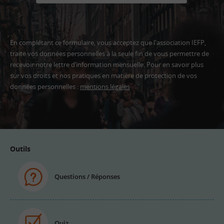
En complétant ce formulaire, vous acceptez que l'association IEFP,
traite vos données personnelles à la seule fin de vous permettre de
recevoir notre lettre d’information mensuelle. Pour en savoir plus
sur vos droits et nos pratiques en matière de protection de vos
données personnelles :
mentions légales
Adresse
email
Outils
Questions / Réponses
Quiz