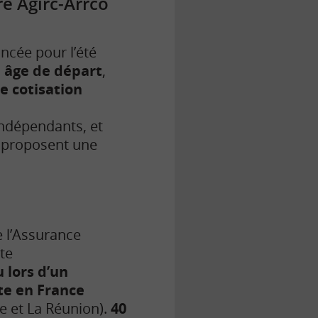
e Agirc-Arrco
ncée pour l’été
:
âge de départ
,
e cotisation
 indépendants, et
 proposent une
e l’Assurance
te
 lors d’un
te en France
 et La Réunion).
40