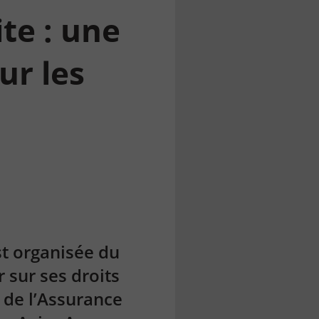
te : une
ur les
st organisée du
 sur ses droits
r de l’Assurance