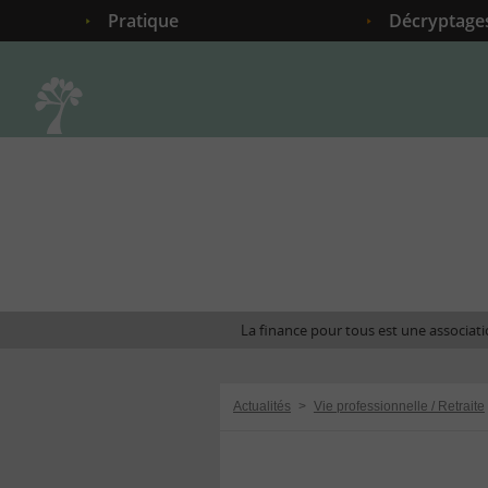
Pratique
Décryptage
Accueil
La finance pour tous est une associatio
Actualités
>
Vie professionnelle / Retraite