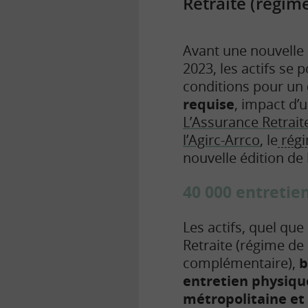
Retraite (régim
Avant une nouvelle 
2023, les actifs se
conditions pour un
requise
, impact d
L’Assurance Retrait
l’Agirc-Arrco
, le
régi
nouvelle édition de 
40 000 entretie
Les actifs, quel que
Retraite (régime de 
complémentaire),
b
entretien physiqu
métropolitaine et