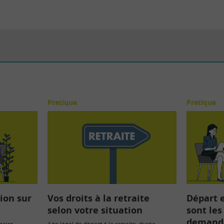
Pratique
Pratique
tion sur
Vos droits à la retraite
Départ e
selon votre situation
sont les
demande