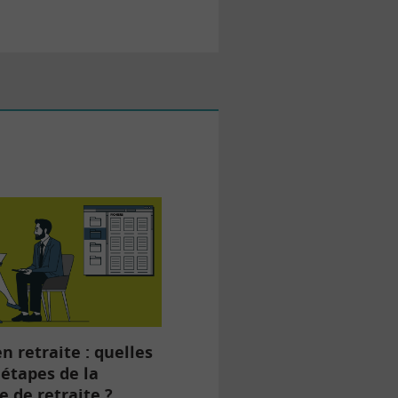
n retraite : quelles
 étapes de la
 de retraite ?