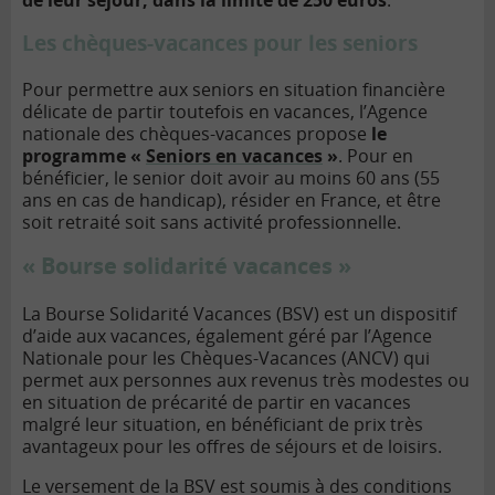
de leur séjour, dans la limite de 250 euros
.
Les chèques-vacances pour les seniors
Pour permettre aux seniors en situation financière
délicate de partir toutefois en vacances, l’Agence
nationale des chèques-vacances propose
le
programme «
Seniors en vacances
»
. Pour en
bénéficier, le senior doit avoir au moins 60 ans (55
ans en cas de handicap), résider en France, et être
soit retraité soit sans activité professionnelle.
« Bourse solidarité vacances »
La Bourse Solidarité Vacances (BSV) est un dispositif
d’aide aux vacances, également géré par l’Agence
Nationale pour les Chèques-Vacances (ANCV) qui
permet aux personnes aux revenus très modestes ou
en situation de précarité de partir en vacances
malgré leur situation, en bénéficiant de prix très
avantageux pour les offres de séjours et de loisirs.
Le versement de la BSV est soumis à des conditions