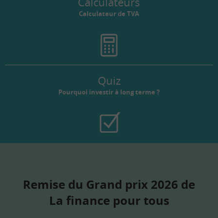
Calculateurs
Calculateur de TVA
Quiz
Pourquoi investir à long terme ?
Remise du Grand prix 2026 de
La finance pour tous