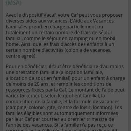
(MSA)
Avec le
dispositif Vacaf
, votre Caf peut vous proposer
diverses aides aux vacances. L’Aide aux Vacances
Familiales prend en charge partiellement ou
totalement un certain nombre de frais de séjour
familial, comme le séjour en camping ou en mobil
home. Ainsi que les frais d’accès des enfants à un
certain nombre d’activités (colonie de vacances,
centre agréé).
Pour en bénéficier, il faut être bénéficiaire d’au moins
une prestation familiale (allocation familiale,
allocation de soutien familial) pour un enfant à charge
de moins de 20 ans, et remplir les conditions de
ressources
fixées par la Caf. Le montant de l’aide peut
varier fortement, selon le quotient familial, la
composition de la famille, et la formule de vacances
(camping, colonie, gite, centre de loisir, location). Les
familles éligibles sont automatiquement informées
par leur Caf par courrier au premier trimestre de
l’année des vacances. Si la famille n’a pas reçu ce
courrier, c’est qu’elle n’est pas éligible au dispositif