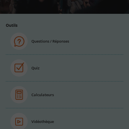
email
Outils
Questions / Réponses
Quiz
Calculateurs
Vidéothèque