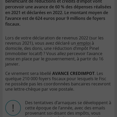
bénéficiant de réductions et crédits d’impôt vont
percevoir une avance de 60 % des dépenses réalisées
en 2021 et déclarées en 2022. Le montant moyen de
l’avance est de 624 euros pour 9 millions de foyers
fiscaux.
Lors de votre déclaration de revenus 2022 (sur les
revenus 2021), vous avez déclaré un
emploi
à
domicile, des dons, une réduction d’impôt Pinel
(immobilier locatif) ? Vous allez percevoir l’avance
mise en place par le gouvernement, à partir du 16
janvier.
Ce virement sera libellé
AVANCE CREDIMPOT
. Les
quelque 210 000 foyers fiscaux pour lesquels le Fisc
ne possède pas les coordonnées bancaires recevront
une lettre-chèque par voie postale.
Des tentatives d’arnaques se développent à
cette époque de l’année, avec des emails
provenant soi-disant des impôts, vous