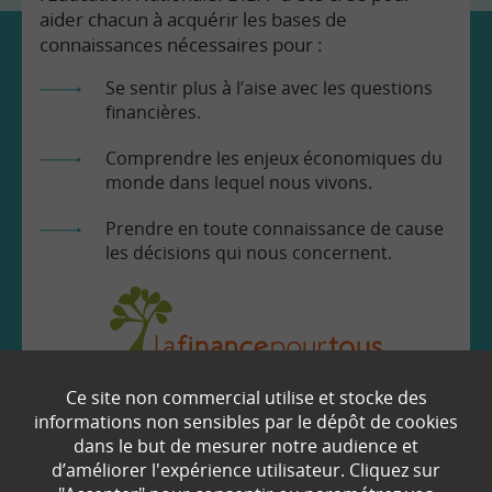
aider chacun à acquérir les bases de
connaissances nécessaires pour :
Se sentir plus à l’aise avec les questions
financières.
Comprendre les enjeux économiques du
monde dans lequel nous vivons.
Prendre en toute connaissance de cause
les décisions qui nous concernent.
Ce site non commercial utilise et stocke des
EN SAVOIR
+
informations non sensibles par le dépôt de cookies
dans le but de mesurer notre audience et
d’améliorer l'expérience utilisateur. Cliquez sur
Qui sommes-nous ?