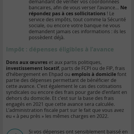
demandant de vérifier vos coordonnées
bancaires, afin de vous verser l’avance…
Ne
répondez pas à ces sollicitations
! Le
service des impôts, tout comme la Sécurité
sociale, ou encore votre banque ne vous
demandent jamais ces informations : ils les
possèdent déjà.
Impôt : dépenses éligibles à l’avance
Dons aux œuvres
et aux partis politiques,
investissement locatif
, parts de FCPI ou de FIP, frais
d’hébergement en Ehpad ou
emplois à domicile
font
partie des dépenses permettant de bénéficier de
cette avance. C’est également le cas des cotisations
syndicales ou encore des frais pour garde d’enfant en
dehors du domicile. Et c’est sur la base des frais
engagés en 2021 que cette avance sera calculée.
L’administration fiscale part sur le fait que vous avez
eu « à peu près » les mêmes charges en 2022.
Si vos dépenses ont sensiblement baissé en