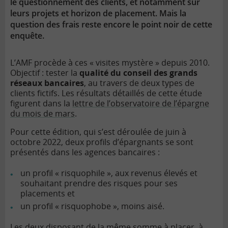
le questionnement des clients, et notamment sur
leurs projets et horizon de placement. Mais la
question des frais reste encore le point noir de cette
enquête.
L’AMF procède à ces « visites mystère » depuis 2010.
Objectif : tester la
qualité du conseil des grands
réseaux bancaires
, au travers de deux types de
clients fictifs. Les résultats détaillés de cette étude
figurent dans la
lettre de l’observatoire de l’épargne
du mois de mars
.
Pour cette édition, qui s’est déroulée de juin à
octobre 2022, deux profils d’épargnants se sont
présentés dans les agences bancaires :
un profil « risquophile », aux revenus élevés et
souhaitant prendre des risques pour ses
placements et
un profil « risquophobe », moins aisé.
Les deux disposant de la même somme à placer, à