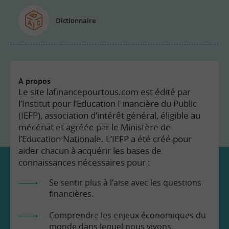
Dictionnaire
À propos
Le site lafinancepourtous.com est édité par
l’Institut pour l’Education Financière du Public
(IEFP), association d’intérêt général, éligible au
mécénat et agréée par le Ministère de
l’Education Nationale. L’IEFP a été créé pour
aider chacun à acquérir les bases de
connaissances nécessaires pour :
Se sentir plus à l’aise avec les questions
financières.
Comprendre les enjeux économiques du
monde dans lequel nous vivons.