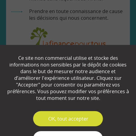
Prendre en toute connaissance de cause
les décisions qui nous concernent.
Ce site non commercial utilise et stocke des
EN SAVOIR
+
informations non sensibles par le dépôt de cookies
dans le but de mesurer notre audience et
d’améliorer l'expérience utilisateur. Cliquez sur
"Accepter" pour consentir ou paramétrez vos
Qui sommes-nous ?
préférences. Vous pouvez modifier vos préférences à
Partenaires
tout moment sur notre site.
Espace Presse
✓
OK, tout accepter
Plan du site
Contact