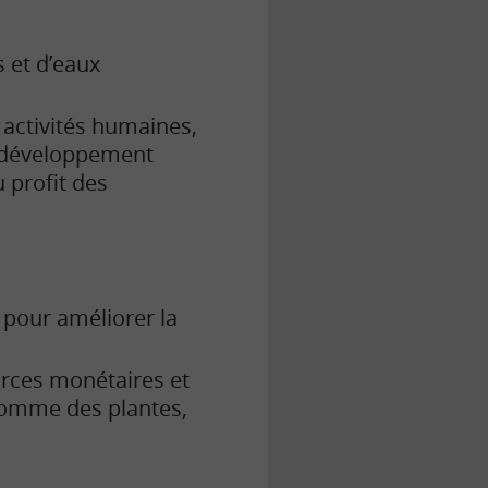
 et d’eaux
activités humaines,
le développement
u profit des
pour améliorer la
rces monétaires et
(comme des plantes,