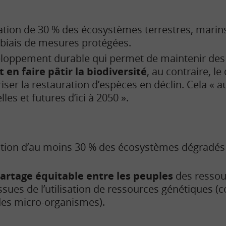
tion de 30 % des écosystèmes terrestres, marins
e biais de mesures protégées.
eloppement durable qui permet de maintenir des 
 en faire pâtir la biodiversité
, au contraire, 
iser la restauration d’espèces en déclin. Cela « a
les et futures d’ici à 2050 ».
ation d’au moins 30 % des écosystèmes dégradés 
artage équitable entre les peuples
des ressou
sues de l’utilisation de ressources génétiques 
es micro-organismes).