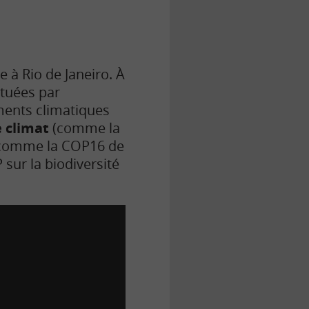
 à Rio de Janeiro. À
ituées par
ments climatiques
e climat
(comme la
comme la COP16 de
P sur la biodiversité