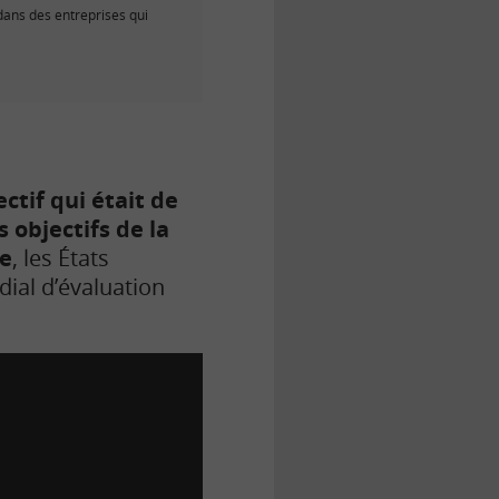
dans des entreprises qui
ectif qui était de
 objectifs de la
te
, les États
ial d’évaluation