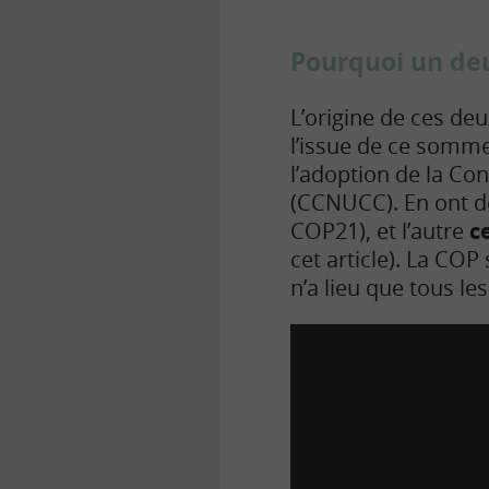
Pourquoi un de
L’origine de ces de
l’issue de ce somme
l’adoption de la Co
(CCNUCC). En ont 
COP21), et l’autre
c
cet article). La COP 
n’a lieu que tous le