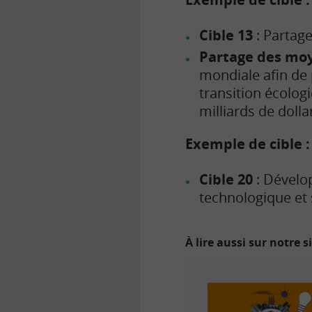
Cible 13
: Partage
Partage des moy
mondiale afin de 
transition écolo
milliards de dolla
Exemple de cible :
Cible 20
: Dévelo
technologique et 
À lire aussi sur notre s