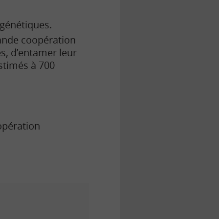
 génétiques.
ande coopération
s, d’entamer leur
stimés à 700
opération