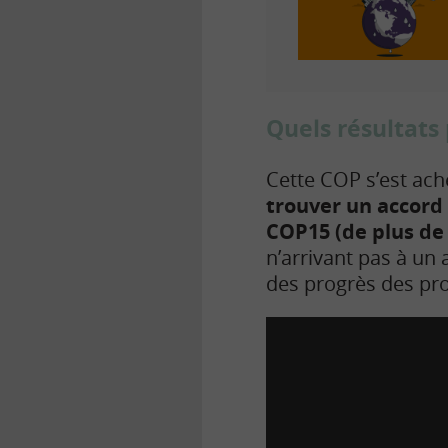
Quels résultats 
Cette COP s’est ach
trouver un accord 
COP15 (de plus de 
n’arrivant pas à un
des progrès des pro