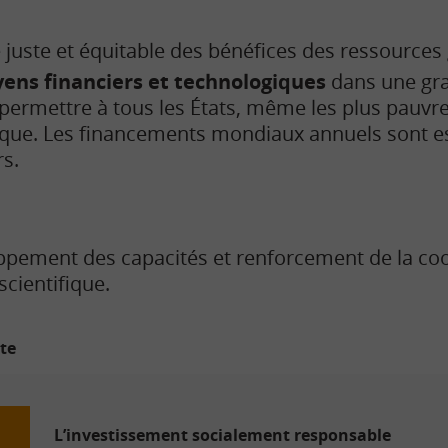
 juste et équitable des bénéfices des ressources
ens financiers et technologiques
dans une gr
permettre à tous les États, même les plus pauvre
gique. Les financements mondiaux annuels sont e
rs.
ppement des capacités et renforcement de la co
scientifique.
ite
L’investissement socialement responsable