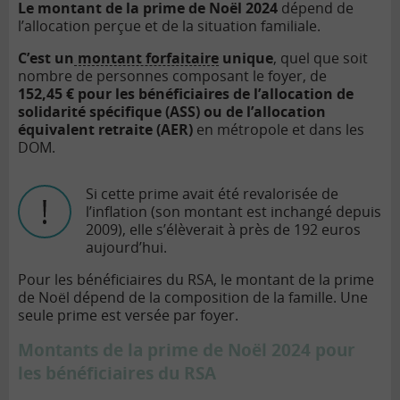
Le montant de la prime de Noël 2024
dépend de
l’allocation perçue et de la situation familiale.
C’est un
montant forfaitaire
unique
, quel que soit
nombre de personnes composant le foyer, de
152,45 € pour les bénéficiaires de l’allocation de
solidarité spécifique (ASS) ou de l’allocation
équivalent retraite (AER)
en métropole et dans les
DOM.
Si cette prime avait été revalorisée de
l’inflation (son montant est inchangé depuis
2009), elle s’élèverait à près de 192 euros
aujourd’hui.
Pour les bénéficiaires du RSA, le montant de la prime
de Noël dépend de la composition de la famille. Une
seule prime est versée par foyer.
Montants de la prime de Noël 2024 pour
les bénéficiaires du RSA