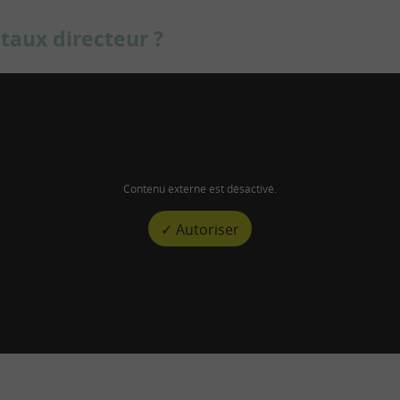
 taux directeur ?
Contenu externe est désactivé.
✓ Autoriser