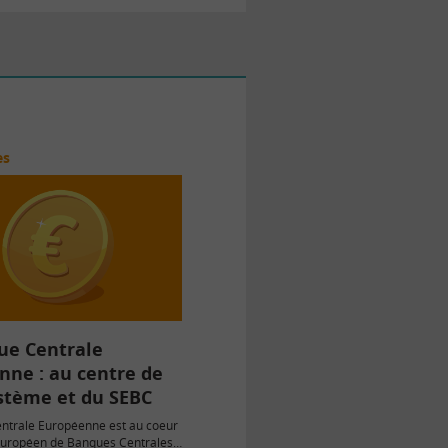
es
ue Centrale
nne : au centre de
ystème et du SEBC
ntrale Européenne est au coeur
uropéen de Banques Centrales.