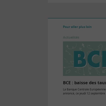
Pour aller plus loin
Actualités
BCE : baisse des tau
La Banque Centrale Européenne
annoncé, ce jeudi 12 septembre 
baisse de ses taux d’intérêt…