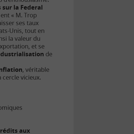
 sur la Federal
ent « M. Trop
isser ses taux
ats-Unis, tout en
si la valeur du
xportation, et se
ndustrialisation
de
nflation
, véritable
cercle vicieux.
nomiques
crédits aux