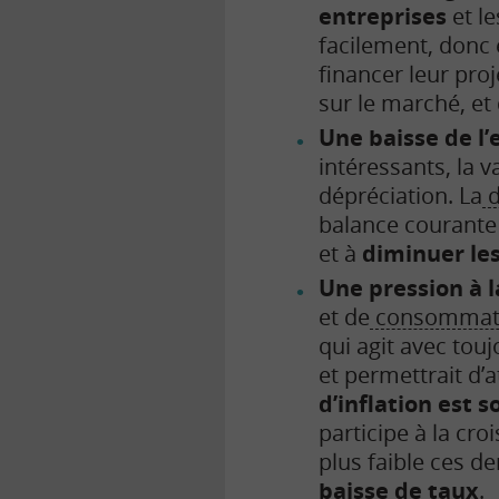
entreprises
et l
facilement, donc
financer leur pro
sur le marché, e
Une baisse de l’
intéressants, la 
dépréciation. La
d
balance courante 
et à
diminuer le
Une pression à l
et de
consommat
qui agit avec touj
et permettrait d’a
d’inflation est 
participe à la cro
plus faible ces d
baisse de taux
.