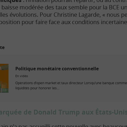
e baisse modérée des taux semble pour la BCE u
les évolutions. Pour Christine Lagarde, « nous 
ition pour faire face aux conditions incertaines
ite
Politique monétaire conventionnelle
En vidéo
Opérations d’open market et taux directeur Lorsqu’une banque commer
liquidités pour honorer les...
arquée de Donald Trump aux États-Uni
ain n’a pas accueilli cette nouvelle avec beauco