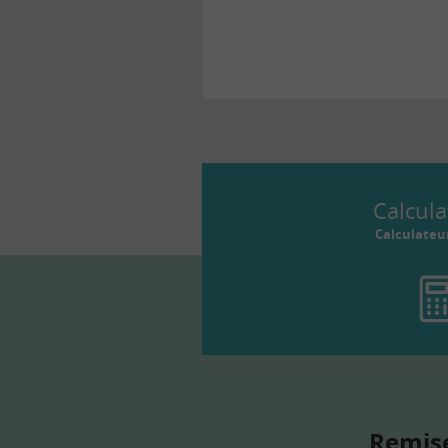
Calcula
Calculateu
Remise