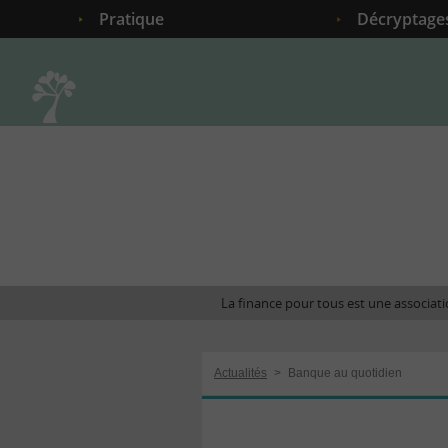
Pratique
Décryptage
Accueil
La finance pour tous est une associatio
Actualités
>
Banque au quotidien