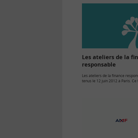
Les ateliers de la f
responsable
Les ateliers de la finance respon
tenus le 12 juin 2012 à Paris. Ce 
pour l’organisateur (1) de prése
cartographie de la finance « altr