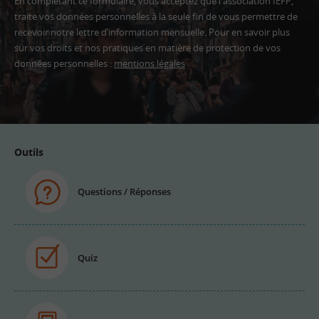
En complétant ce formulaire, vous acceptez que l'association IEFP,
traite vos données personnelles à la seule fin de vous permettre de
recevoir notre lettre d’information mensuelle. Pour en savoir plus
sur vos droits et nos pratiques en matière de protection de vos
données personnelles :
mentions légales
Adresse
email
Outils
Questions / Réponses
Quiz