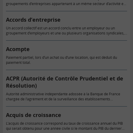
groupements d’entreprises appartenant à un même secteur d’activité et
une ou plusieurs organisations syndicales représentatives.
Accords d’entreprise
Un accord collectif est un accord conclu entre un employeur ou un
groupement d’employeurs et une ou plusieurs organisations syndicales,
en vue de fixer des règles relatives aux conditions de…
Acompte
Paiement partiel, lors d’un achat ou d’une location, qui est déduit du
paiement total.
ACPR (Autorité de Contrôle Prudentiel et de
Résolution)
Autorité administrative indépendante adossée à la Banque de France
chargée de l’agrément et de la surveillance des établissements
bancaires et d’assurance dans l’intérêt de leur clientèle et de la
préservation…
Acquis de croissance
L’acquis de croissance correspond au taux de croissance annuel du PIB
qui serait obtenu pour une année civile si le montant du PIB du dernier