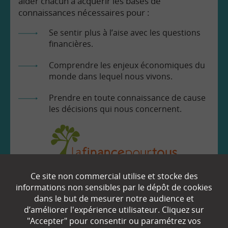
aider chacun à acquérir les bases de
connaissances nécessaires pour :
Se sentir plus à l’aise avec les questions
financières.
Comprendre les enjeux économiques du
monde dans lequel nous vivons.
Prendre en toute connaissance de cause
les décisions qui nous concernent.
Ce site non commercial utilise et stocke des
EN SAVOIR
+
informations non sensibles par le dépôt de cookies
dans le but de mesurer notre audience et
d’améliorer l'expérience utilisateur. Cliquez sur
"Accepter" pour consentir ou paramétrez vos
Qui sommes-nous ?