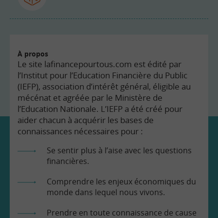
À propos
Le site lafinancepourtous.com est édité par
l’Institut pour l’Education Financière du Public
(IEFP), association d’intérêt général, éligible au
mécénat et agréée par le Ministère de
l’Education Nationale. L’IEFP a été créé pour
aider chacun à acquérir les bases de
connaissances nécessaires pour :
Se sentir plus à l’aise avec les questions
financières.
Comprendre les enjeux économiques du
monde dans lequel nous vivons.
Prendre en toute connaissance de cause