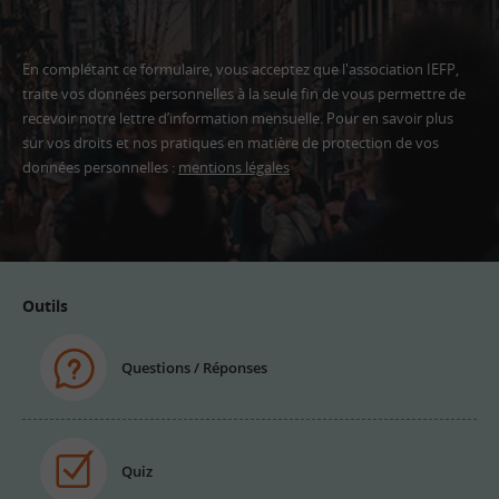
En complétant ce formulaire, vous acceptez que l'association IEFP,
traite vos données personnelles à la seule fin de vous permettre de
recevoir notre lettre d’information mensuelle. Pour en savoir plus
sur vos droits et nos pratiques en matière de protection de vos
données personnelles :
mentions légales
Adresse
email
Outils
Questions / Réponses
Quiz