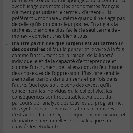
de l’histoire et de l’anthropologie… Cela commence
avec l’usage des mots : les économistes français
n’aiment pas utiliser le terme « d’argent ». Ils
préfèrent « monnaie » même quand il ne s’agit pas
de celle qu’ils ont dans leur poche. En anglais la
tâche est d’emblée plus facile : le seul terme de «
money » convient très bien à tous.
D’autre part l’idée que l’argent est au carrefour
des contraires
: il faut le penser et le vivre à la fois
comme l’instrument de la raison, de la liberté
individuelle et de la capacité d’entreprendre et
comme l’instrument de l’aliénation, du fétichisme
des choses, et de l’oppression. L’histoire semble
s’emballer parfois dans un sens et parfois dans
l’autre. Quel que soit le sens des excès, qu’ils
concernent les individus ou la collectivité, les
conséquences sont redoutables. Au bout du
parcours de l’analyse des œuvres au programme,
des synthèses et des dissertations proposées ,
c’est au fond à une leçon d’équilibre, de mesure, et
de maitrise personnelles et sociales que sont
conviés les étudiants.