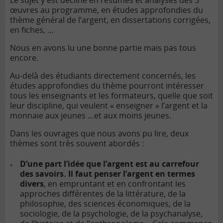
Le sujet y est décliné en résumés et analyses des 3
œuvres au programme, en études approfondies du
thème général de l’argent, en dissertations corrigées,
en fiches, …
Nous en avons lu une bonne partie mais pas tous
encore.
Au-delà des étudiants directement concernés, les
études approfondies du thème pourront intéresser
tous les enseignants et les formateurs, quelle que soit
leur discipline, qui veulent « enseigner » l’argent et la
monnaie aux jeunes …et aux moins jeunes.
Dans les ouvrages que nous avons pu lire, deux
thèmes sont très souvent abordés :
D’une part l’idée que l’argent est au carrefour
des savoirs. Il faut penser l’argent en termes
divers
, en empruntant et en confrontant les
approches différentes de la littérature, de la
philosophie, des sciences économiques, de la
sociologie, de la psychologie, de la psychanalyse,