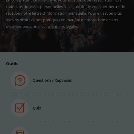
En complétant ce formulaire, vous acceptez que l'association IEFP,
traite vos données personnelles à la seule fin de vous permettre de
recevoir notre lettre d’information mensuelle. Pour en savoir plus
sur vos droits et nos pratiques en matière de protection de vos
données personnelles :
mentions légales
Adresse
email
Outils
Questions / Réponses
Quiz