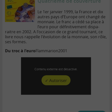
Quatrième de couverture
Le 1er janvier 1999, la France et dix
autres pays d’Europe ont changé de
monnaie. Le franc a cédé sa place à
l’euro pour défi­ni­ti­vement dis­pa­
raitre en 2002. A l’occasion de ce grand tournant, ce
livre nous rap­pelle l’évolution de la monnaie, son rôle,
ses formes.
Du troc à l’euro
Flam­marion
2001
Contenu externe est désactivé.
✓ Autoriser