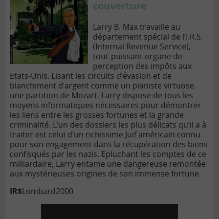
couverture
Larry B. Max travaille au
département spécial de l’I.R.S.
(Internal Revenue Service),
tout-puissant organe de
perception des impôts aux
Etats-Unis. Lisant les circuits d’évasion et de
blanchiment d’argent comme un pianiste virtuose
une partition de Mozart, Larry dispose de tous les
moyens informatiques nécessaires pour démontrer
les liens entre les grosses fortunes et la grande
criminalité. L’un des dossiers les plus délicats qu’il a à
traiter est celui d’un richissime Juif américain connu
pour son engagement dans la récupération des biens
confisqués par les nazis. Epluchant les comptes de ce
milliardaire, Larry entame une dangereuse remontée
aux mystérieuses origines de son immense fortune.
IR$
Lombard
2000