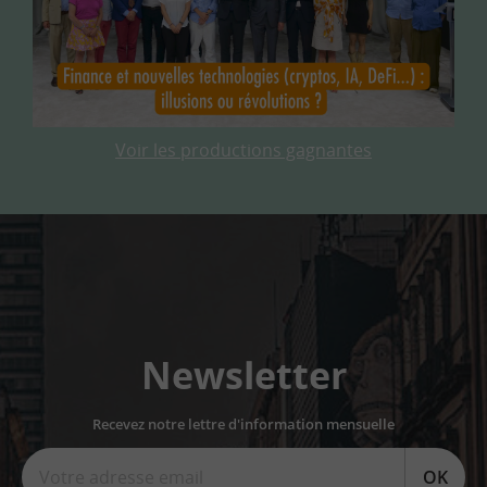
Voir les productions gagnantes
Newsletter
Recevez notre lettre d'information mensuelle
OK