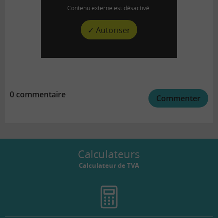
Contenu externe est désactivé.
✓ Autoriser
0 commentaire
Commenter
Calculateurs
Calculateur de TVA