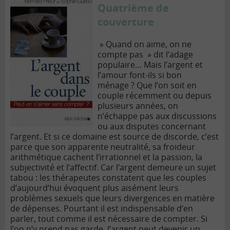
Quatrième de
couverture
» Quand on aime, on ne
compte pas » dit l’adage
populaire… Mais l’argent et
l’amour font-ils si bon
ménage ? Que l’on soit en
couple récemment ou depuis
plusieurs années, on
n’échappe pas aux discussions
ou aux disputes concernant
l’argent. Et si ce domaine est source de discorde, c’est
parce que son apparente neutralité, sa froideur
arithmétique cachent l’irrationnel et la passion, la
subjectivité et l’affectif. Car l’argent demeure un sujet
tabou : les thérapeutes constatent que les couples
d’aujourd’hui évoquent plus aisément leurs
problèmes sexuels que leurs divergences en matière
de dépenses. Pourtant il est indispensable d’en
parler, tout comme il est nécessaire de compter. Si
l’on n’y prend pas garde, l’argent peut devenir un