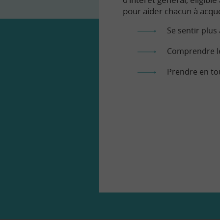
pour aider chacun à acqué
Se sentir plus 
Comprendre le
Prendre en to