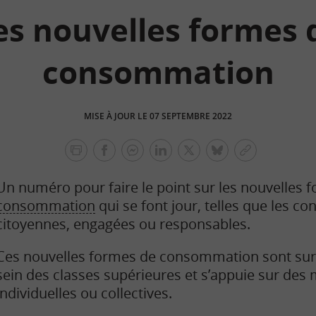
es nouvelles formes 
consommation
MISE À JOUR LE 07 SEPTEMBRE 2022
facebook
facebook
Linkedin
Twitter
bluesky
Copier
messenger
le
Un numéro pour faire le point sur les nouvelles 
lien
consommation
qui se font jour, telles que les 
citoyennes, engagées ou responsables.
Ces nouvelles formes de consommation sont sur
sein des classes supérieures et s’appuie sur des 
individuelles ou collectives.