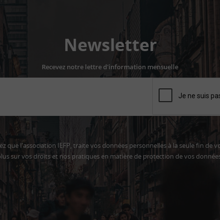
Newsletter
Recevez notre lettre d'information mensuelle
z que l'association IEFP, traite vos données personnelles à la seule fin de v
lus sur vos droits et nos pratiques en matière de protection de vos donnée