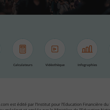
Calculateurs
Vidéothèque
Infographies
com est édité par l’Institut pour l’Education Financière du P
e au mécénat et agréée par le Ministère de l’Education Nati