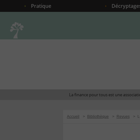
Pratique
Décryptage
Accueil
La finance pour tous est une associatio
Accueil
>
Bibliothèque
>
Revues
>
L