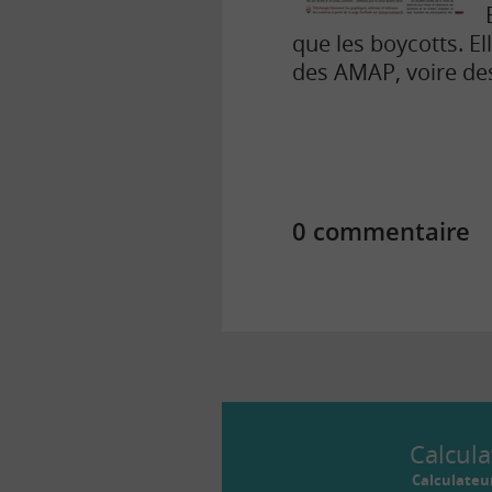
que les boycotts. El
des AMAP, voire de
0 commentaire
Calcula
Calculateu